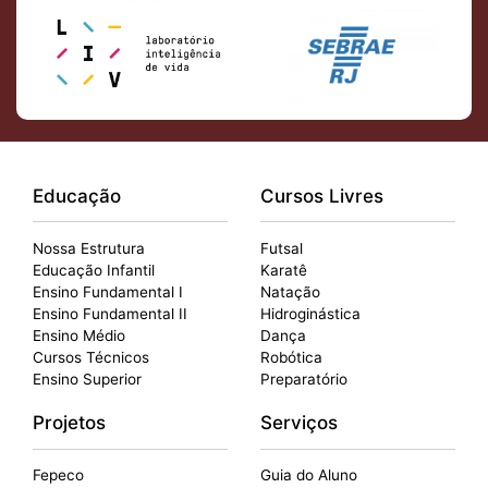
Educação
Cursos Livres
Nossa Estrutura
Futsal
Educação Infantil
Karatê
Ensino Fundamental I
Natação
Ensino Fundamental II
Hidroginástica
Ensino Médio
Dança
Cursos Técnicos
Robótica
Ensino Superior
Preparatório
Projetos
Serviços
Fepeco
Guia do Aluno