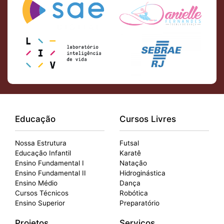
Educação
Cursos Livres
Nossa Estrutura
Futsal
Educação Infantil
Karatê
Ensino Fundamental I
Natação
Ensino Fundamental II
Hidroginástica
Ensino Médio
Dança
Cursos Técnicos
Robótica
Ensino Superior
Preparatório
Projetos
Serviços