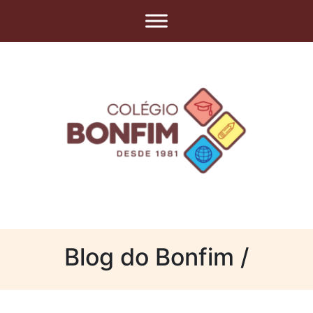
Blog do Bonfim /