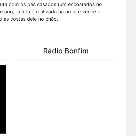
a luta com os pés casados (um encostados no
ário, a luta é realizada na areia e vence o
o as costas dele no chão.
Rádio Bonfim