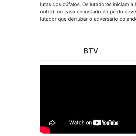
lutas dos búfalos. Os lutadores iniciam 
outro), no caso encostado no pé do advers
lutador que derrubar o adversário coland
BTV