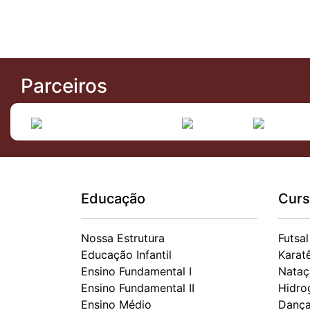
Parceiros
Educação
Curs
Nossa Estrutura
Futsal
Educação Infantil
Karat
Ensino Fundamental I
Nataç
Ensino Fundamental II
Hidro
Ensino Médio
Danç