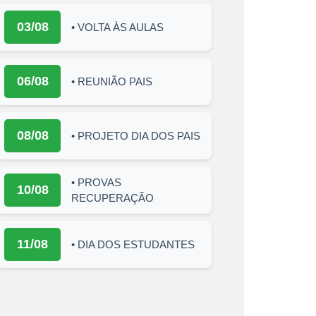
03/08
• VOLTA ÀS AULAS
06/08
• REUNIÃO PAIS
08/08
• PROJETO DIA DOS PAIS
• PROVAS
10/08
RECUPERAÇÃO
11/08
• DIA DOS ESTUDANTES