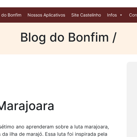
 do Bonfim
Nossos Aplicativos
Site Castelinho
Infos
Con
Blog do Bonfim /
Marajoara
 sétimo ano aprenderam sobre a luta marajoara,
 da ilha de marajó. Essa luta foi inspirada pela