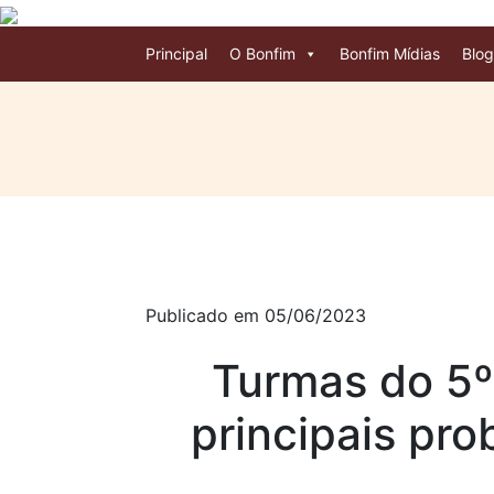
Principal
O Bonfim
Bonfim Mídias
Blog
Publicado em 05/06/2023
Turmas do 5º
principais pr