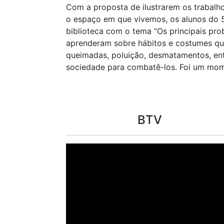
Com a proposta de ilustrarem os trabalh
o espaço em que vivemos, os alunos do 5
biblioteca com o tema “Os principais pro
aprenderam sobre hábitos e costumes qu
queimadas, poluição, desmatamentos, ent
sociedade para combatê-los. Foi um mom
BTV