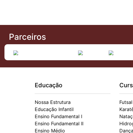
Parceiros
Educação
Curs
Nossa Estrutura
Futsal
Educação Infantil
Karat
Ensino Fundamental I
Nataç
Ensino Fundamental II
Hidro
Ensino Médio
Danç