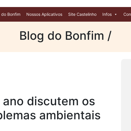
 do Bonfim
Nossos Aplicativos
Site Castelinho
Infos
Con
Blog do Bonfim /
 ano discutem os
oblemas ambientais