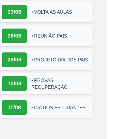
03/08
• VOLTA ÀS AULAS
06/08
• REUNIÃO PAIS
08/08
• PROJETO DIA DOS PAIS
• PROVAS
10/08
RECUPERAÇÃO
11/08
• DIA DOS ESTUDANTES