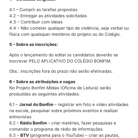
4.1 – Cumprir as tarefas propostas
4.2 – Entregar as atividades solicitadas
4.3 – Contribuir com ideias
4.4 – Não cometer qualquer tipo de violência, seja verbal ou
física com quaisquer membros do projeto ou do Colégio.
5 – Sobre as inscrições:
Após o lançamento do edital os candidatos deverão se
inscrever PELO APLICATIVO DO COLÉGIO BONFIM.
Obs.: inscrições fora do prazo não serão efetivadas.
6 – Sobre as atribuições e vagas
No Projeto Bonfim Mídias (Oficina de Leitura) serão
produzidas as seguintes atividades:
6.1 –
Jornal do Bonfim
– registrar em foto e vídeo atividades
na escola, pesquisar sobre próximos eventos e realizar
entrevistas
6.2 –
Rádio Bonfim
– criar matérias, fazer pesquisas e
comandar o programa de rádio de informações
6.3 –
BTV
(programa para o YouTube) – criar as pautas,