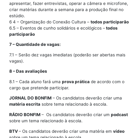
apresentar, fazer entrevistas, operar a câmera e microfone,
criar matérias durante a semana para a produção final no
estúdio.
6 4 – Organização do Conexão Cultura –
todos participarão
6.5 – Eventos de cunho solidários e ecológicos –
todos
participarão
7 – Quantidade de vagas:
7.1 – Serão dez vagas imediatas (poderão ser abertas mais
vagas).
8 – Das avaliações
8.1 – Cada aluno fará uma
prova prática
de acordo com o
cargo que pretende participar.
JORNAL DO BONFIM
– Os candidatos deverão criar uma
matéria escrita
sobre tema relacionado à escola.
RÁDIO BONFIM
– Os candidatos deverão criar um
podcast
sobre um tema relacionado à escola.
BTV
– Os candidatos deverão criar uma matéria em
vídeo
sobre um tema relacionado à escola.