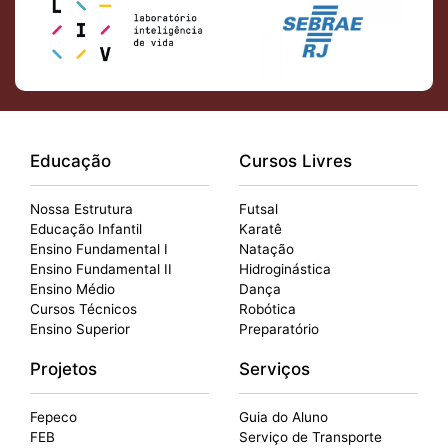
Educação
Cursos Livres
Nossa Estrutura
Futsal
Educação Infantil
Karatê
Ensino Fundamental I
Natação
Ensino Fundamental II
Hidroginástica
Ensino Médio
Dança
Cursos Técnicos
Robótica
Ensino Superior
Preparatório
Projetos
Serviços
Fepeco
Guia do Aluno
FEB
Serviço de Transporte