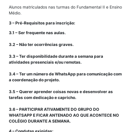
Alunos matriculados nas turmas do Fundamental II e Ensino
Médio.
3 – Pré-Requisitos para inscrição:
3.1 – Ser frequente nas aulas.
3.2 – Não ter ocorrências graves.
3.3 – Ter disponibilidade durante a semana para
atividades presenciais e/ou remotas.
3.4 – Ter um número de WhatsApp para comunicação com
a coordenação do projeto.
3.5 – Querer aprender coisas novas e desenvolver as
tarefas com dedicação e capricho.
3.6 – PARTICIPAR ATIVAMENTE DO GRUPO DO
WHATSAPP E FICAR ANTENADO AO QUE ACONTECE NO
COLÉGIO DURANTE A SEMANA.
4 – Condutas exigidas: