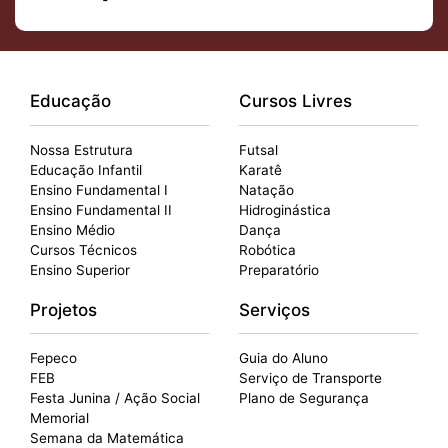
Educação
Cursos Livres
Nossa Estrutura
Futsal
Educação Infantil
Karatê
Ensino Fundamental I
Natação
Ensino Fundamental II
Hidroginástica
Ensino Médio
Dança
Cursos Técnicos
Robótica
Ensino Superior
Preparatório
Projetos
Serviços
Fepeco
Guia do Aluno
FEB
Serviço de Transporte
Festa Junina / Ação Social
Plano de Segurança
Memorial
Semana da Matemática