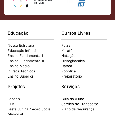
Educação
Cursos Livres
Nossa Estrutura
Futsal
Educação Infantil
Karatê
Ensino Fundamental I
Natação
Ensino Fundamental II
Hidroginástica
Ensino Médio
Dança
Cursos Técnicos
Robótica
Ensino Superior
Preparatório
Projetos
Serviços
Fepeco
Guia do Aluno
FEB
Serviço de Transporte
Festa Junina / Ação Social
Plano de Segurança
Memorial