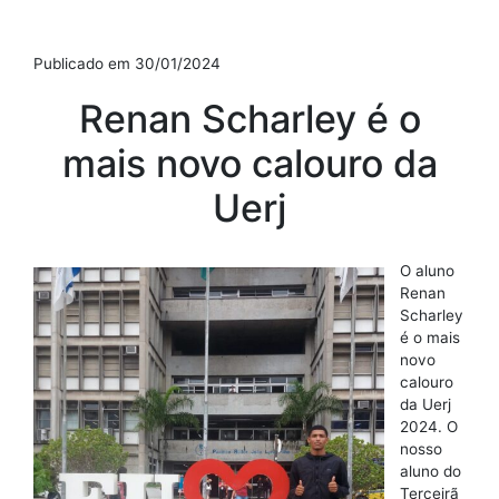
Publicado em 30/01/2024
Renan Scharley é o
mais novo calouro da
Uerj
O aluno
Renan
Scharley
é o mais
novo
calouro
da Uerj
2024. O
nosso
aluno do
Terceirã