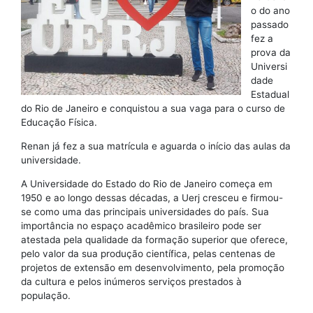
o do ano
passado
fez a
prova da
Universi
dade
Estadual
do Rio de Janeiro e conquistou a sua vaga para o curso de
Educação Física.
Renan já fez a sua matrícula e aguarda o início das aulas da
universidade.
A Universidade do Estado do Rio de Janeiro começa em
1950 e ao longo dessas décadas, a Uerj cresceu e firmou-
se como uma das principais universidades do país. Sua
importância no espaço acadêmico brasileiro pode ser
atestada pela qualidade da formação superior que oferece,
pelo valor da sua produção científica, pelas centenas de
projetos de extensão em desenvolvimento, pela promoção
da cultura e pelos inúmeros serviços prestados à
população.