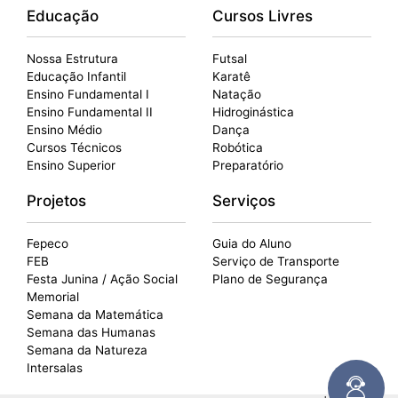
Educação
Cursos Livres
Nossa Estrutura
Futsal
Educação Infantil
Karatê
Ensino Fundamental I
Natação
Ensino Fundamental II
Hidroginástica
Ensino Médio
Dança
Cursos Técnicos
Robótica
Ensino Superior
Preparatório
Projetos
Serviços
Fepeco
Guia do Aluno
FEB
Serviço de Transporte
Festa Junina / Ação Social
Plano de Segurança
Memorial
Semana da Matemática
Semana das Humanas
Semana da Natureza
Intersalas