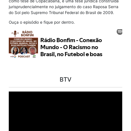
como tese de Copacabana, é uma tese jurídica construída
jurisprudencialmente no julgamento do caso Raposa Serra
do Sol pelo Supremo Tribunal Federal do Brasil de 2009.
Ouça o episódio e fique por dentro.
BTV