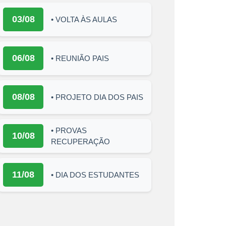
03/08
• VOLTA ÀS AULAS
06/08
• REUNIÃO PAIS
08/08
• PROJETO DIA DOS PAIS
• PROVAS
10/08
RECUPERAÇÃO
11/08
• DIA DOS ESTUDANTES