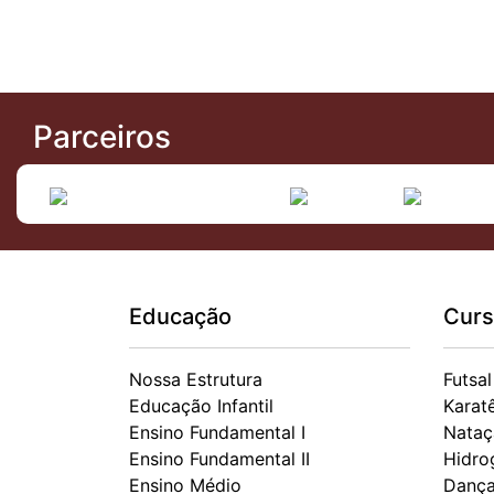
Parceiros
Educação
Curs
Nossa Estrutura
Futsal
Educação Infantil
Karat
Ensino Fundamental I
Nataç
Ensino Fundamental II
Hidro
Ensino Médio
Danç