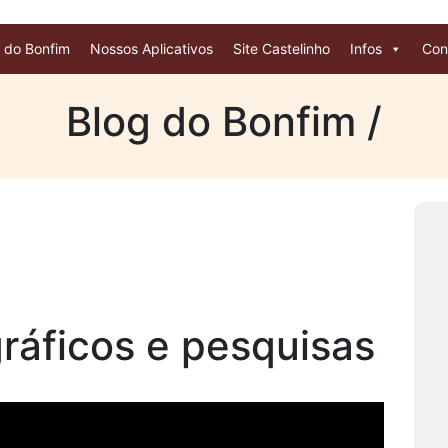
 do Bonfim
Nossos Aplicativos
Site Castelinho
Infos
Con
Blog do Bonfim /
ráficos e pesquisas