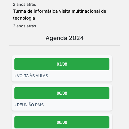
2 anos atrás
Turma de informática visita multinacional de
tecnologia
2 anos atrás
Agenda 2024
03/08
• VOLTA ÀS AULAS
06/08
• REUNIÃO PAIS
08/08