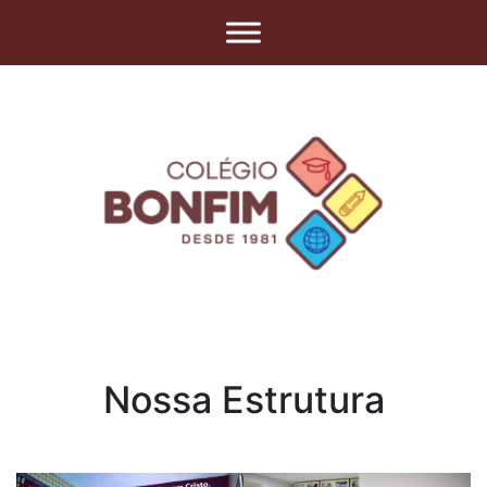
Nossa Estrutura