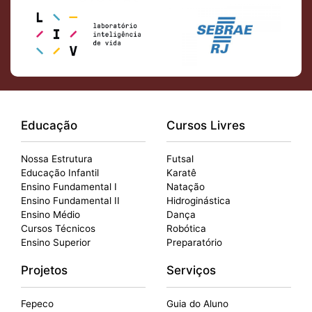
Educação
Cursos Livres
Nossa Estrutura
Futsal
Educação Infantil
Karatê
Ensino Fundamental I
Natação
Ensino Fundamental II
Hidroginástica
Ensino Médio
Dança
Cursos Técnicos
Robótica
Ensino Superior
Preparatório
Projetos
Serviços
Fepeco
Guia do Aluno