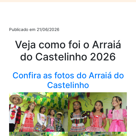
Publicado em 21/06/2026
Veja como foi o Arraiá
do Castelinho 2026
Confira as fotos do Arraiá do
Castelinho