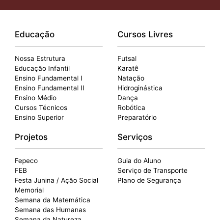
Educação
Cursos Livres
Nossa Estrutura
Futsal
Educação Infantil
Karatê
Ensino Fundamental I
Natação
Ensino Fundamental II
Hidroginástica
Ensino Médio
Dança
Cursos Técnicos
Robótica
Ensino Superior
Preparatório
Projetos
Serviços
Fepeco
Guia do Aluno
FEB
Serviço de Transporte
Festa Junina / Ação Social
Plano de Segurança
Memorial
Semana da Matemática
Semana das Humanas
Semana da Natureza