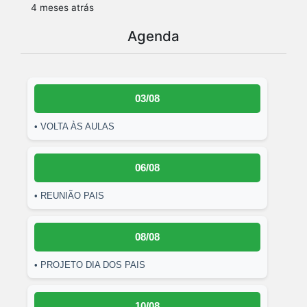
4 meses atrás
Agenda
03/08
• VOLTA ÀS AULAS
06/08
• REUNIÃO PAIS
08/08
• PROJETO DIA DOS PAIS
10/08