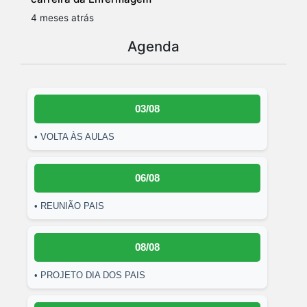
4 meses atrás
Agenda
03/08
• VOLTA ÀS AULAS
06/08
• REUNIÃO PAIS
08/08
• PROJETO DIA DOS PAIS