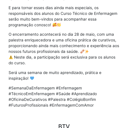
E para tornar esses dias ainda mais especiais, os
responsáveis dos alunos do Curso Técnico de Enfermagem
serão muito bem-vindos para acompanhar essa
programação conosco!
O encerramento acontecerá no dia 28 de maio, com uma
palestra enriquecedora e uma oficina prática de curativos,
proporcionando ainda mais conhecimento e experiência aos
nossos futuros profissionais da saúde.
Neste dia, a participação será exclusiva para os alunos
do curso.
Será uma semana de muito aprendizado, prática e
inspiração!
#SemanaDaEnfermagem #Enfermagem
#TécnicoEmEnfermagem #Saúde #Aprendizado
#OficinaDeCurativos #Palestra #ColégioBonfim
#FuturosProfissionais #EnfermagemComAmor
BTV