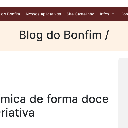
 do Bonfim
Nossos Aplicativos
Site Castelinho
Infos
Con
Blog do Bonfim /
mica de forma doce
riativa