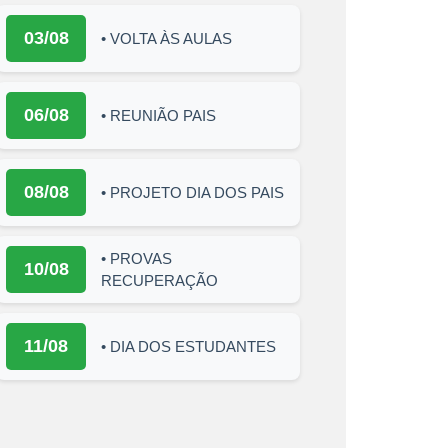
03/08
• VOLTA ÀS AULAS
06/08
• REUNIÃO PAIS
08/08
• PROJETO DIA DOS PAIS
• PROVAS
10/08
RECUPERAÇÃO
11/08
• DIA DOS ESTUDANTES