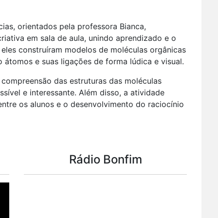
cias, orientados pela professora Bianca,
riativa em sala de aula, unindo aprendizado e o
, eles construíram modelos de moléculas orgânicas
do átomos e suas ligações de forma lúdica e visual.
 a compreensão das estruturas das moléculas
ível e interessante. Além disso, a atividade
entre os alunos e o desenvolvimento do raciocínio
Rádio Bonfim