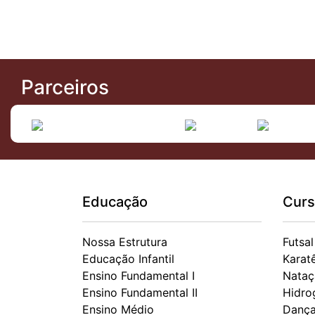
Parceiros
Educação
Curs
Nossa Estrutura
Futsal
Educação Infantil
Karat
Ensino Fundamental I
Nataç
Ensino Fundamental II
Hidro
Ensino Médio
Danç