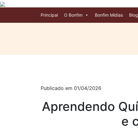
Principal
O Bonfim
Bonfim Mídias
Blog
Publicado em 01/04/2026
Aprendendo Quí
e c