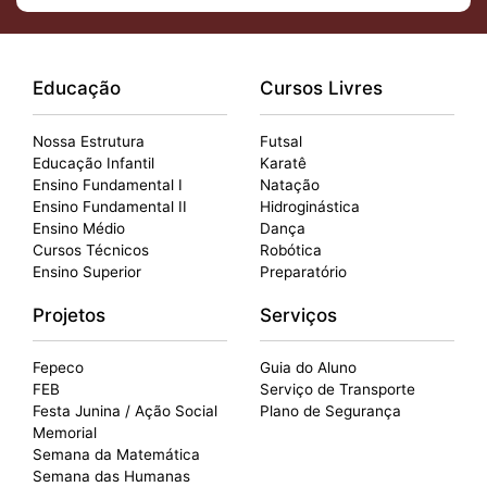
Educação
Cursos Livres
Nossa Estrutura
Futsal
Educação Infantil
Karatê
Ensino Fundamental I
Natação
Ensino Fundamental II
Hidroginástica
Ensino Médio
Dança
Cursos Técnicos
Robótica
Ensino Superior
Preparatório
Projetos
Serviços
Fepeco
Guia do Aluno
FEB
Serviço de Transporte
Festa Junina / Ação Social
Plano de Segurança
Memorial
Semana da Matemática
Semana das Humanas