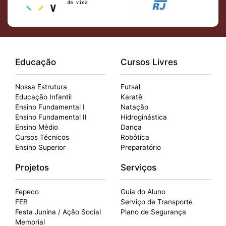
Educação
Cursos Livres
Nossa Estrutura
Futsal
Educação Infantil
Karatê
Ensino Fundamental I
Natação
Ensino Fundamental II
Hidroginástica
Ensino Médio
Dança
Cursos Técnicos
Robótica
Ensino Superior
Preparatório
Projetos
Serviços
Fepeco
Guia do Aluno
FEB
Serviço de Transporte
Festa Junina / Ação Social
Plano de Segurança
Memorial