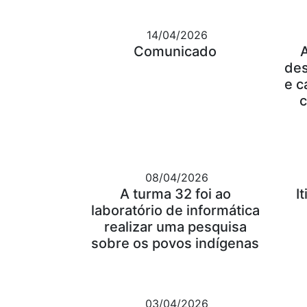
14/04/2026
Comunicado
des
e c
c
08/04/2026
A turma 32 foi ao
I
laboratório de informática
realizar uma pesquisa
sobre os povos indígenas
03/04/2026