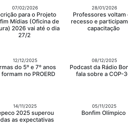
07/02/2026
28/01/2026
scrição para o Projeto
Professores voltam
fim Mídias (Oficina de
recesso e participam
ura) 2026 vai até o dia
capacitação
27/2
12/12/2025
08/12/2025
rmas do 5º e 7º anos
Podcast da Rádio Bo
 formam no PROERD
fala sobre a COP-
14/11/2025
05/11/2025
epeco 2025 superou
Bonfim Olímpico
odas as expectativas