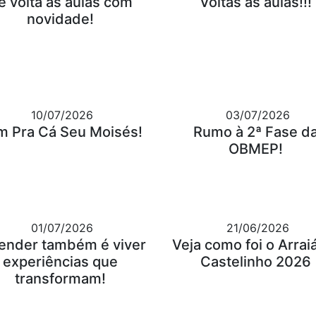
e volta às aulas com
Voltas às aulas!!!
novidade!
10/07/2026
03/07/2026
m Pra Cá Seu Moisés!
Rumo à 2ª Fase d
OBMEP!
01/07/2026
21/06/2026
ender também é viver
Veja como foi o Arrai
experiências que
Castelinho 2026
transformam!