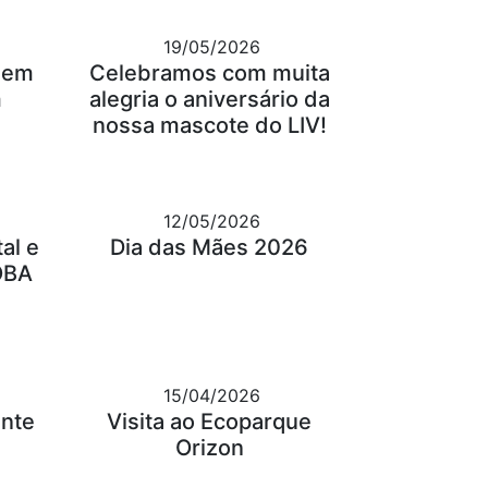
19/05/2026
gem
Celebramos com muita
m
alegria o aniversário da
nossa mascote do LIV!
12/05/2026
al e
Dia das Mães 2026
OBA
15/04/2026
ante
Visita ao Ecoparque
Orizon