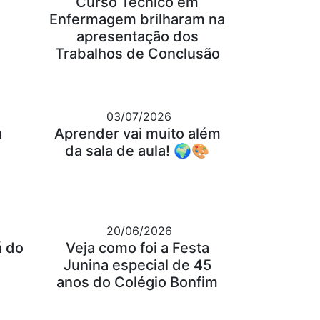
Curso Técnico em
Enfermagem brilharam na
apresentação dos
Trabalhos de Conclusão
03/07/2026
a
Aprender vai muito além
da sala de aula! 🌍🎨
20/06/2026
á do
Veja como foi a Festa
Junina especial de 45
anos do Colégio Bonfim