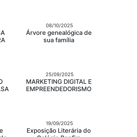
08/10/2025
SA
Árvore genealógica de
RA
sua família
25/09/2025
O
MARKETING DIGITAL E
ASA
EMPREENDEDORISMO
19/09/2025
e
Exposição Literária do