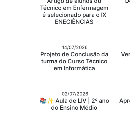
Artigo de alunos do
D
Técnico em Enfermagem
é selecionado para o IX
ENECIÊNCIAS
14/07/2026
Projeto de Conclusão da
Ve
turma do Curso Técnico
em Informática
02/07/2026
📚✨ Aula de LIV | 2º ano
Apr
do Ensino Médio