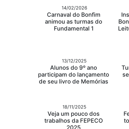
14/02/2026
Carnaval do Bonfim
In
animou as turmas do
Bon
Fundamental 1
Leit
13/12/2025
Alunos do 9º ano
Tu
participam do lançamento
se
de seu livro de Memórias
18/11/2025
Veja um pouco dos
F
trabalhos da FEPECO
t
2025