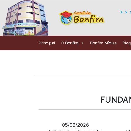
Principal
O Bonfim
Bonfim Mídias
Blog
FUNDAM
05/08/2026