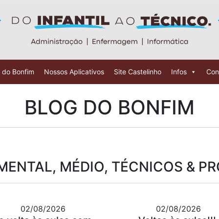
 do Bonfim
Nossos Aplicativos
Site Castelinho
Infos
Con
BLOG DO BONFIM
ENTAL, MÉDIO, TÉCNICOS & P
02/08/2026
02/08/2026