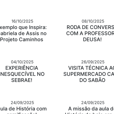
16/10/2025
08/10/2025
xemplo que Inspira:
RODA DE CONVER
abriela de Assis no
COM A PROFESSO
Projeto Caminhos
DEUSA!
04/10/2025
26/09/2025
EXPERIÊNCIA
VISITA TÉCNICA A
INESQUECÍVEL NO
SUPERMERCADO C
SEBRAE!
DO SABÃO
24/09/2025
24/09/2025
ula de História com
A missão da aula d