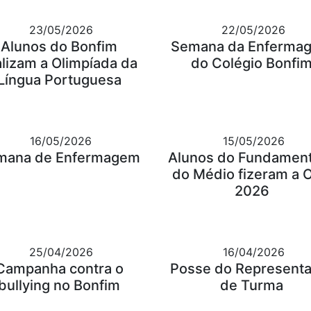
23/05/2026
22/05/2026
Alunos do Bonfim
Semana da Enferma
alizam a Olimpíada da
do Colégio Bonfi
Língua Portuguesa
16/05/2026
15/05/2026
mana de Enfermagem
Alunos do Fundament
do Médio fizeram a 
2026
25/04/2026
16/04/2026
Campanha contra o
Posse do Represent
bullying no Bonfim
de Turma