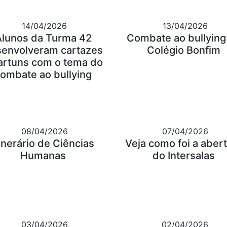
14/04/2026
13/04/2026
Alunos da Turma 42
Combate ao bullying
envolveram cartazes
Colégio Bonfim
artuns com o tema do
ombate ao bullying
08/04/2026
07/04/2026
tinerário de Ciências
Veja como foi a aber
Humanas
do Intersalas
03/04/2026
02/04/2026