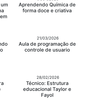
: um
Aprendendo Química de
na
forma doce e criativa
gem
21/03/2026
ndo
Aula de programação de
 o
controle de usuario
28/02/2026
ra
Técnico: Estrutura
e
educacional Taylor e
Fayol