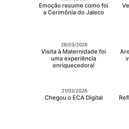
Emoção resume como foi
Ve
a Cerimônia do Jaleco
28/03/2026
Visita à Maternidade foi
Ar
uma experiência
v
enriquecedora!
21/03/2026
Chegou o ECA Digital
Ref