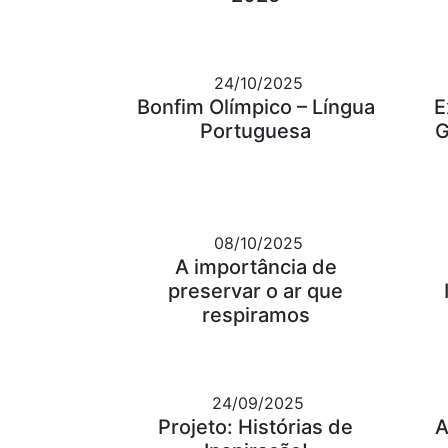
24/10/2025
Bonfim Olímpico – Língua
E
Portuguesa
G
08/10/2025
A importância de
preservar o ar que
respiramos
24/09/2025
Projeto: Histórias de
A