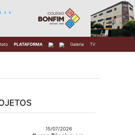
tato
PLATAFORMA
Galeria
TV
ROJETOS
15/07/2026