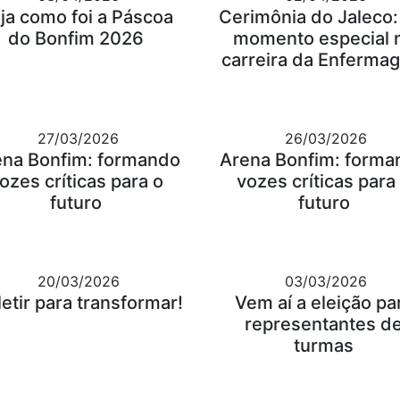
ja como foi a Páscoa
Cerimônia do Jaleco
do Bonfim 2026
momento especial 
carreira da Enferma
27/03/2026
26/03/2026
ena Bonfim: formando
Arena Bonfim: forma
ozes críticas para o
vozes críticas para
futuro
futuro
20/03/2026
03/03/2026
letir para transformar!
Vem aí a eleição pa
representantes d
turmas