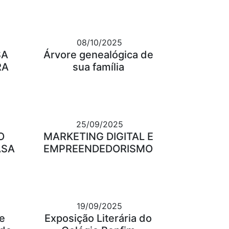
08/10/2025
SA
Árvore genealógica de
RA
sua família
25/09/2025
O
MARKETING DIGITAL E
ASA
EMPREENDEDORISMO
19/09/2025
e
Exposição Literária do