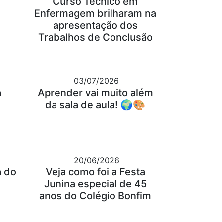
Curso Técnico em
Enfermagem brilharam na
apresentação dos
Trabalhos de Conclusão
03/07/2026
a
Aprender vai muito além
da sala de aula! 🌍🎨
20/06/2026
á do
Veja como foi a Festa
Junina especial de 45
anos do Colégio Bonfim