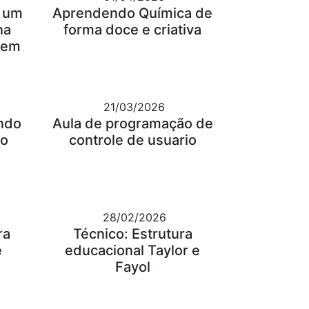
: um
Aprendendo Química de
na
forma doce e criativa
gem
21/03/2026
ndo
Aula de programação de
 o
controle de usuario
28/02/2026
ra
Técnico: Estrutura
e
educacional Taylor e
Fayol