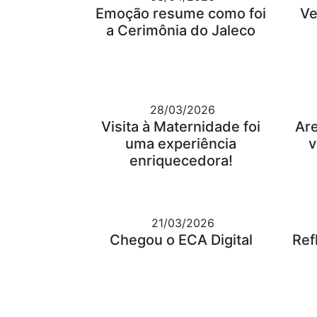
Emoção resume como foi
Ve
a Cerimônia do Jaleco
28/03/2026
Visita à Maternidade foi
Ar
uma experiência
v
enriquecedora!
21/03/2026
Chegou o ECA Digital
Ref