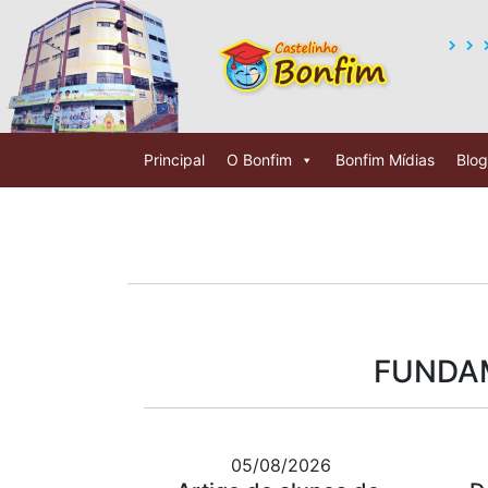
Principal
O Bonfim
Bonfim Mídias
Blog
FUNDAM
05/08/2026