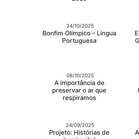
24/10/2025
Bonfim Olímpico – Língua
E
Portuguesa
G
08/10/2025
A importância de
preservar o ar que
respiramos
24/09/2025
Projeto: Histórias de
A