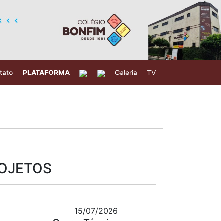
tato
PLATAFORMA
Galeria
TV
ROJETOS
15/07/2026