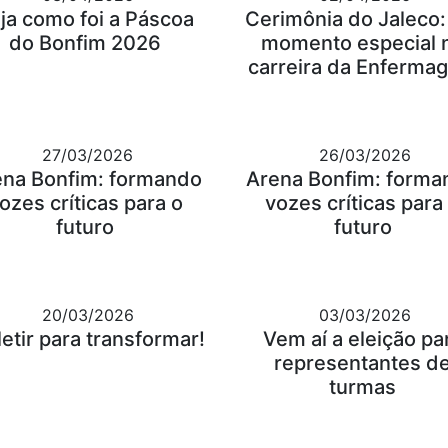
ja como foi a Páscoa
Cerimônia do Jaleco
do Bonfim 2026
momento especial 
carreira da Enferma
27/03/2026
26/03/2026
ena Bonfim: formando
Arena Bonfim: forma
ozes críticas para o
vozes críticas para
futuro
futuro
20/03/2026
03/03/2026
letir para transformar!
Vem aí a eleição pa
representantes d
turmas