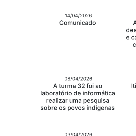
14/04/2026
Comunicado
des
e c
c
08/04/2026
A turma 32 foi ao
I
laboratório de informática
realizar uma pesquisa
sobre os povos indígenas
03/04/2026