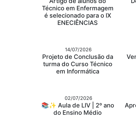
Artigo de alunos do
D
Técnico em Enfermagem
é selecionado para o IX
ENECIÊNCIAS
14/07/2026
Projeto de Conclusão da
Ve
turma do Curso Técnico
em Informática
02/07/2026
📚✨ Aula de LIV | 2º ano
Apr
do Ensino Médio