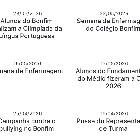
23/05/2026
22/05/2026
Alunos do Bonfim
Semana da Enferma
alizam a Olimpíada da
do Colégio Bonfi
Língua Portuguesa
16/05/2026
15/05/2026
mana de Enfermagem
Alunos do Fundament
do Médio fizeram a 
2026
25/04/2026
16/04/2026
Campanha contra o
Posse do Represent
bullying no Bonfim
de Turma