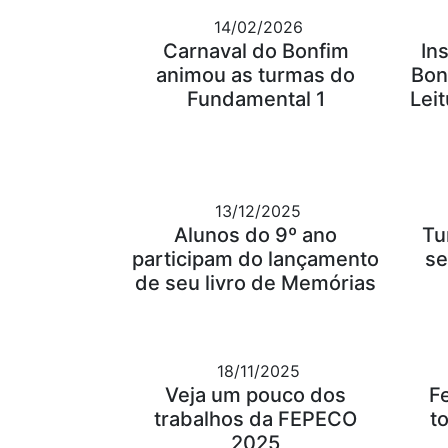
14/02/2026
Carnaval do Bonfim
In
animou as turmas do
Bon
Fundamental 1
Leit
13/12/2025
Alunos do 9º ano
Tu
participam do lançamento
se
de seu livro de Memórias
18/11/2025
Veja um pouco dos
F
trabalhos da FEPECO
t
2025