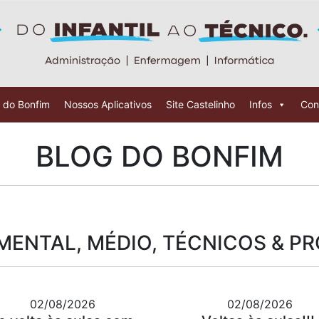
 do Bonfim
Nossos Aplicativos
Site Castelinho
Infos
Con
BLOG DO BONFIM
ENTAL, MÉDIO, TÉCNICOS & P
02/08/2026
02/08/2026