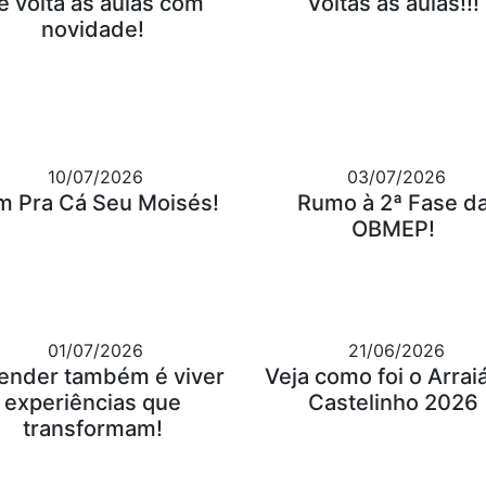
e volta às aulas com
Voltas às aulas!!!
novidade!
10/07/2026
03/07/2026
m Pra Cá Seu Moisés!
Rumo à 2ª Fase d
OBMEP!
01/07/2026
21/06/2026
ender também é viver
Veja como foi o Arrai
experiências que
Castelinho 2026
transformam!