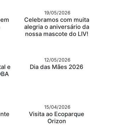
19/05/2026
gem
Celebramos com muita
m
alegria o aniversário da
nossa mascote do LIV!
12/05/2026
al e
Dia das Mães 2026
OBA
15/04/2026
ante
Visita ao Ecoparque
Orizon