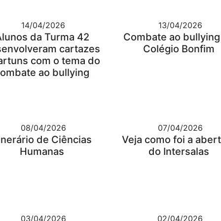
14/04/2026
13/04/2026
Alunos da Turma 42
Combate ao bullying
envolveram cartazes
Colégio Bonfim
artuns com o tema do
ombate ao bullying
08/04/2026
07/04/2026
tinerário de Ciências
Veja como foi a aber
Humanas
do Intersalas
03/04/2026
02/04/2026