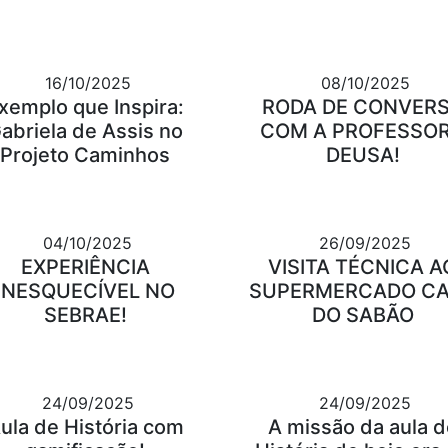
16/10/2025
08/10/2025
xemplo que Inspira:
RODA DE CONVER
abriela de Assis no
COM A PROFESSO
Projeto Caminhos
DEUSA!
04/10/2025
26/09/2025
EXPERIÊNCIA
VISITA TÉCNICA A
INESQUECÍVEL NO
SUPERMERCADO C
SEBRAE!
DO SABÃO
24/09/2025
24/09/2025
ula de História com
A missão da aula d