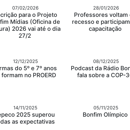
07/02/2026
28/01/2026
scrição para o Projeto
Professores voltam
fim Mídias (Oficina de
recesso e participam
ura) 2026 vai até o dia
capacitação
27/2
12/12/2025
08/12/2025
rmas do 5º e 7º anos
Podcast da Rádio Bo
 formam no PROERD
fala sobre a COP-
14/11/2025
05/11/2025
epeco 2025 superou
Bonfim Olímpico
odas as expectativas