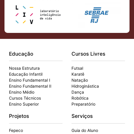
Educação
Cursos Livres
Nossa Estrutura
Futsal
Educação Infantil
Karatê
Ensino Fundamental I
Natação
Ensino Fundamental II
Hidroginástica
Ensino Médio
Dança
Cursos Técnicos
Robótica
Ensino Superior
Preparatório
Projetos
Serviços
Fepeco
Guia do Aluno