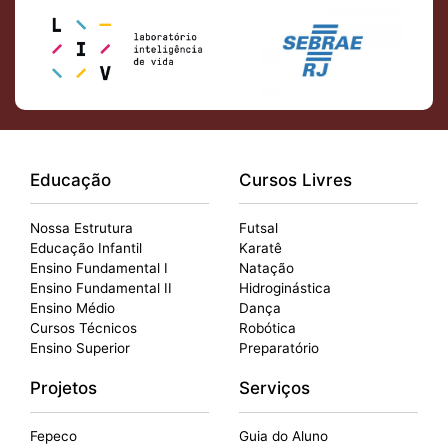
Educação
Cursos Livres
Nossa Estrutura
Futsal
Educação Infantil
Karatê
Ensino Fundamental I
Natação
Ensino Fundamental II
Hidroginástica
Ensino Médio
Dança
Cursos Técnicos
Robótica
Ensino Superior
Preparatório
Projetos
Serviços
Fepeco
Guia do Aluno