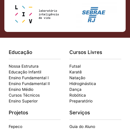
Educação
Cursos Livres
Nossa Estrutura
Futsal
Educação Infantil
Karatê
Ensino Fundamental I
Natação
Ensino Fundamental II
Hidroginástica
Ensino Médio
Dança
Cursos Técnicos
Robótica
Ensino Superior
Preparatório
Projetos
Serviços
Fepeco
Guia do Aluno