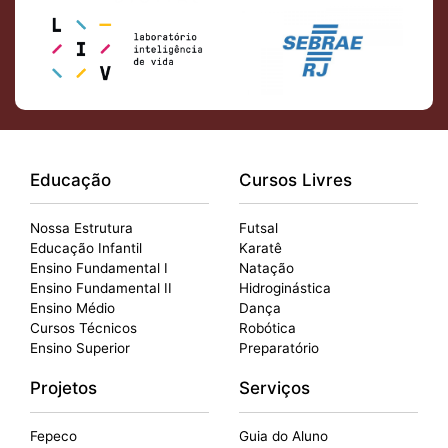
Educação
Cursos Livres
Nossa Estrutura
Futsal
Educação Infantil
Karatê
Ensino Fundamental I
Natação
Ensino Fundamental II
Hidroginástica
Ensino Médio
Dança
Cursos Técnicos
Robótica
Ensino Superior
Preparatório
Projetos
Serviços
Fepeco
Guia do Aluno