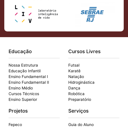
Educação
Cursos Livres
Nossa Estrutura
Futsal
Educação Infantil
Karatê
Ensino Fundamental I
Natação
Ensino Fundamental II
Hidroginástica
Ensino Médio
Dança
Cursos Técnicos
Robótica
Ensino Superior
Preparatório
Projetos
Serviços
Fepeco
Guia do Aluno