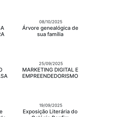
08/10/2025
SA
Árvore genealógica de
RA
sua família
25/09/2025
O
MARKETING DIGITAL E
ASA
EMPREENDEDORISMO
19/09/2025
e
Exposição Literária do