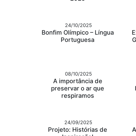
24/10/2025
Bonfim Olímpico – Língua
E
Portuguesa
G
08/10/2025
A importância de
preservar o ar que
respiramos
24/09/2025
Projeto: Histórias de
A