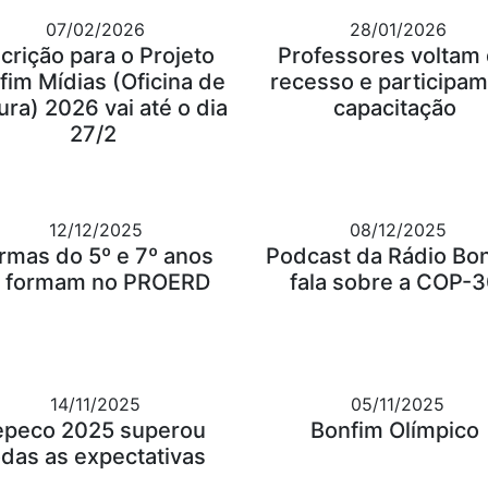
07/02/2026
28/01/2026
scrição para o Projeto
Professores voltam
fim Mídias (Oficina de
recesso e participam
ura) 2026 vai até o dia
capacitação
27/2
12/12/2025
08/12/2025
rmas do 5º e 7º anos
Podcast da Rádio Bo
 formam no PROERD
fala sobre a COP-
14/11/2025
05/11/2025
epeco 2025 superou
Bonfim Olímpico
odas as expectativas