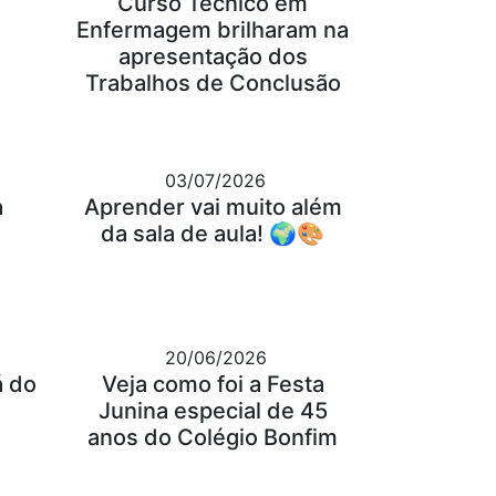
Curso Técnico em
Enfermagem brilharam na
apresentação dos
Trabalhos de Conclusão
03/07/2026
a
Aprender vai muito além
da sala de aula! 🌍🎨
20/06/2026
á do
Veja como foi a Festa
Junina especial de 45
anos do Colégio Bonfim