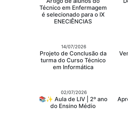
Artigo de alunos do
D
Técnico em Enfermagem
é selecionado para o IX
ENECIÊNCIAS
14/07/2026
Projeto de Conclusão da
Ve
turma do Curso Técnico
em Informática
02/07/2026
📚✨ Aula de LIV | 2º ano
Apr
do Ensino Médio