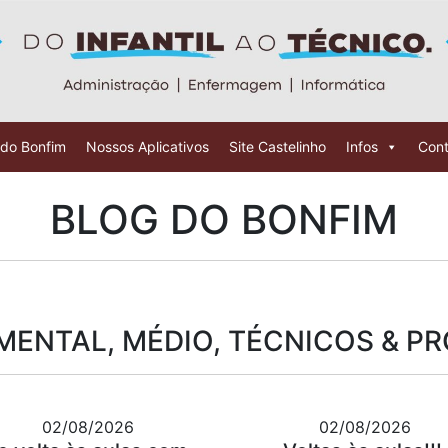
 do Bonfim
Nossos Aplicativos
Site Castelinho
Infos
Cont
BLOG DO BONFIM
ENTAL, MÉDIO, TÉCNICOS & P
02/08/2026
02/08/2026