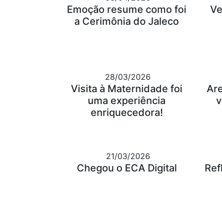
Emoção resume como foi
Ve
a Cerimônia do Jaleco
28/03/2026
Visita à Maternidade foi
Ar
uma experiência
v
enriquecedora!
21/03/2026
Chegou o ECA Digital
Ref