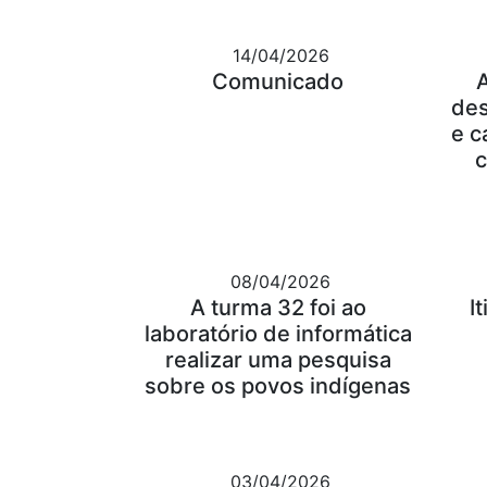
14/04/2026
Comunicado
des
e c
c
08/04/2026
A turma 32 foi ao
I
laboratório de informática
realizar uma pesquisa
sobre os povos indígenas
03/04/2026