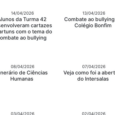
14/04/2026
13/04/2026
Alunos da Turma 42
Combate ao bullying
envolveram cartazes
Colégio Bonfim
artuns com o tema do
ombate ao bullying
08/04/2026
07/04/2026
tinerário de Ciências
Veja como foi a aber
Humanas
do Intersalas
03/04/2026
02/04/2026