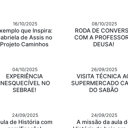
16/10/2025
08/10/2025
xemplo que Inspira:
RODA DE CONVER
abriela de Assis no
COM A PROFESSO
Projeto Caminhos
DEUSA!
04/10/2025
26/09/2025
EXPERIÊNCIA
VISITA TÉCNICA A
INESQUECÍVEL NO
SUPERMERCADO C
SEBRAE!
DO SABÃO
24/09/2025
24/09/2025
ula de História com
A missão da aula d