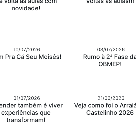
e volta às aulas com
Voltas às aulas!!!
novidade!
10/07/2026
03/07/2026
m Pra Cá Seu Moisés!
Rumo à 2ª Fase d
OBMEP!
01/07/2026
21/06/2026
ender também é viver
Veja como foi o Arrai
experiências que
Castelinho 2026
transformam!