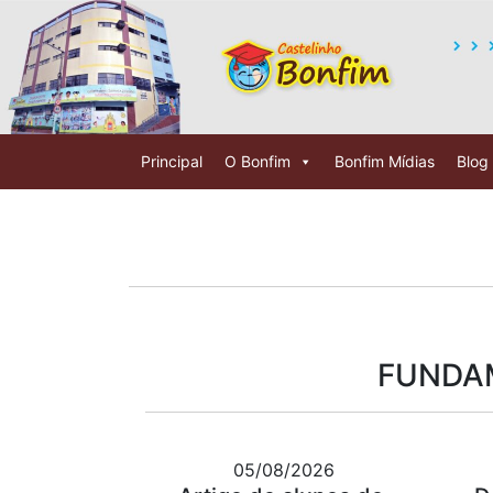
Principal
O Bonfim
Bonfim Mídias
Blog
FUNDAM
05/08/2026