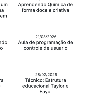
: um
Aprendendo Química de
na
forma doce e criativa
gem
21/03/2026
ndo
Aula de programação de
 o
controle de usuario
28/02/2026
ra
Técnico: Estrutura
e
educacional Taylor e
Fayol