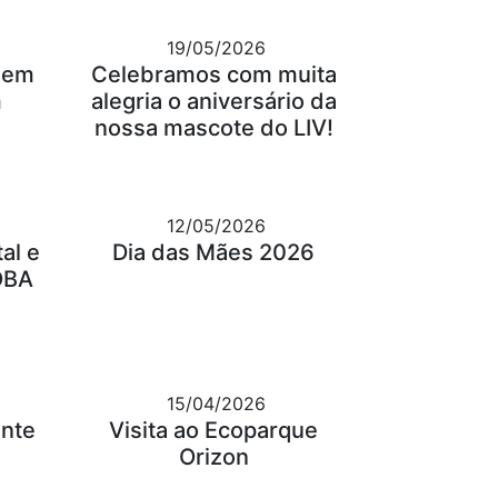
19/05/2026
gem
Celebramos com muita
m
alegria o aniversário da
nossa mascote do LIV!
12/05/2026
al e
Dia das Mães 2026
OBA
15/04/2026
ante
Visita ao Ecoparque
Orizon