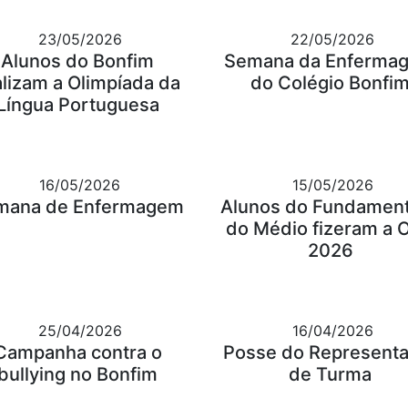
23/05/2026
22/05/2026
Alunos do Bonfim
Semana da Enferma
alizam a Olimpíada da
do Colégio Bonfi
Língua Portuguesa
16/05/2026
15/05/2026
mana de Enfermagem
Alunos do Fundament
do Médio fizeram a 
2026
25/04/2026
16/04/2026
Campanha contra o
Posse do Represent
bullying no Bonfim
de Turma