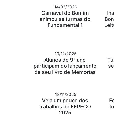
14/02/2026
Carnaval do Bonfim
In
animou as turmas do
Bon
Fundamental 1
Leit
13/12/2025
Alunos do 9º ano
Tu
participam do lançamento
se
de seu livro de Memórias
18/11/2025
Veja um pouco dos
F
trabalhos da FEPECO
t
2025