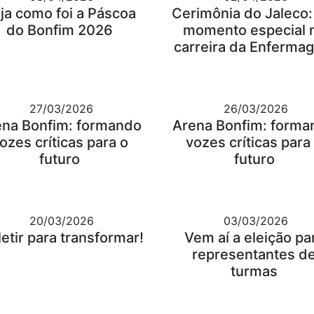
ja como foi a Páscoa
Cerimônia do Jaleco
do Bonfim 2026
momento especial 
carreira da Enferma
27/03/2026
26/03/2026
ena Bonfim: formando
Arena Bonfim: forma
ozes críticas para o
vozes críticas para
futuro
futuro
20/03/2026
03/03/2026
letir para transformar!
Vem aí a eleição pa
representantes d
turmas