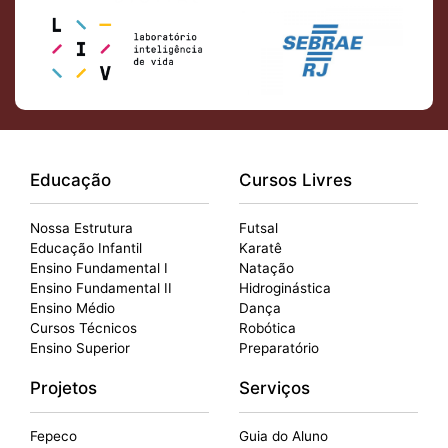
Educação
Cursos Livres
Nossa Estrutura
Futsal
Educação Infantil
Karatê
Ensino Fundamental I
Natação
Ensino Fundamental II
Hidroginástica
Ensino Médio
Dança
Cursos Técnicos
Robótica
Ensino Superior
Preparatório
Projetos
Serviços
Fepeco
Guia do Aluno