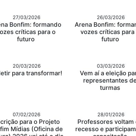
27/03/2026
26/03/2026
ena Bonfim: formando
Arena Bonfim: forma
ozes críticas para o
vozes críticas para
futuro
futuro
20/03/2026
03/03/2026
letir para transformar!
Vem aí a eleição pa
representantes d
turmas
07/02/2026
28/01/2026
scrição para o Projeto
Professores voltam
fim Mídias (Oficina de
recesso e participam