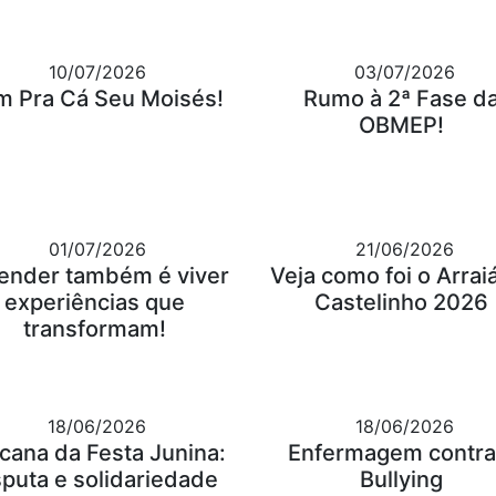
10/07/2026
03/07/2026
m Pra Cá Seu Moisés!
Rumo à 2ª Fase d
OBMEP!
01/07/2026
21/06/2026
ender também é viver
Veja como foi o Arrai
experiências que
Castelinho 2026
transformam!
18/06/2026
18/06/2026
cana da Festa Junina:
Enfermagem contra
sputa e solidariedade
Bullying