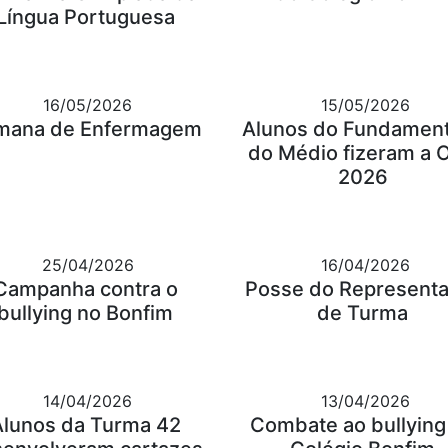
Língua Portuguesa
16/05/2026
15/05/2026
mana de Enfermagem
Alunos do Fundament
do Médio fizeram a 
2026
25/04/2026
16/04/2026
Campanha contra o
Posse do Represent
bullying no Bonfim
de Turma
14/04/2026
13/04/2026
Alunos da Turma 42
Combate ao bullying