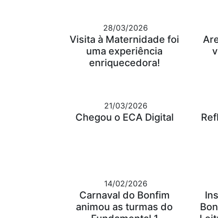
28/03/2026
Visita à Maternidade foi
Ar
uma experiência
v
enriquecedora!
21/03/2026
Chegou o ECA Digital
Ref
14/02/2026
Carnaval do Bonfim
In
animou as turmas do
Bon