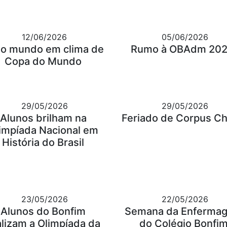
12/06/2026
05/06/2026
o mundo em clima de
Rumo à OBAdm 202
Copa do Mundo
29/05/2026
29/05/2026
Alunos brilham na
Feriado de Corpus Chr
impíada Nacional em
História do Brasil
23/05/2026
22/05/2026
Alunos do Bonfim
Semana da Enferma
alizam a Olimpíada da
do Colégio Bonfi