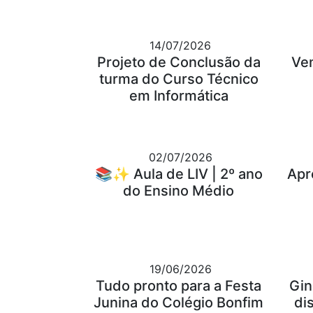
14/07/2026
Projeto de Conclusão da
Ve
turma do Curso Técnico
em Informática
02/07/2026
📚✨ Aula de LIV | 2º ano
Apr
do Ensino Médio
19/06/2026
Tudo pronto para a Festa
Gin
Junina do Colégio Bonfim
di