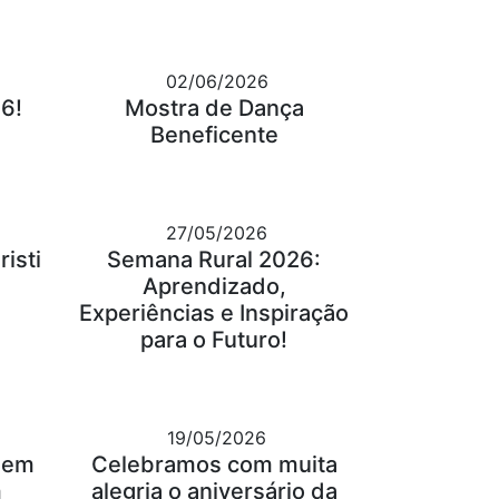
02/06/2026
6!
Mostra de Dança
Beneficente
27/05/2026
isti
Semana Rural 2026:
Aprendizado,
Experiências e Inspiração
para o Futuro!
19/05/2026
gem
Celebramos com muita
m
alegria o aniversário da