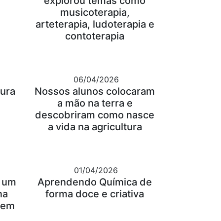
explorou temas como
musicoterapia,
arteterapia, ludoterapia e
contoterapia
06/04/2026
tura
Nossos alunos colocaram
a mão na terra e
descobriram como nasce
a vida na agricultura
01/04/2026
: um
Aprendendo Química de
na
forma doce e criativa
gem