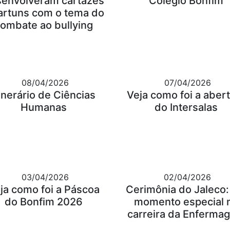
envolveram cartazes
Colégio Bonfim
artuns com o tema do
ombate ao bullying
08/04/2026
07/04/2026
tinerário de Ciências
Veja como foi a aber
Humanas
do Intersalas
03/04/2026
02/04/2026
ja como foi a Páscoa
Cerimônia do Jaleco
do Bonfim 2026
momento especial 
carreira da Enferma