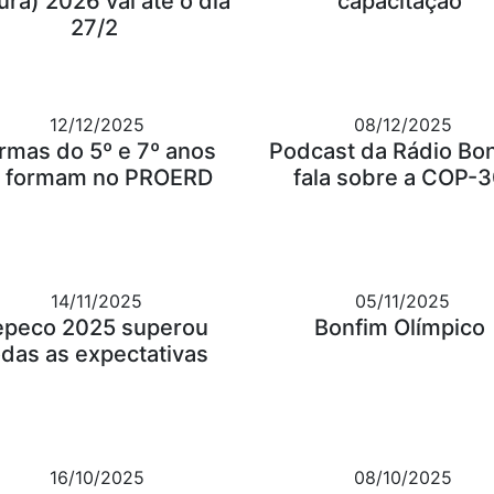
ura) 2026 vai até o dia
capacitação
27/2
12/12/2025
08/12/2025
rmas do 5º e 7º anos
Podcast da Rádio Bo
 formam no PROERD
fala sobre a COP-
14/11/2025
05/11/2025
epeco 2025 superou
Bonfim Olímpico
odas as expectativas
16/10/2025
08/10/2025