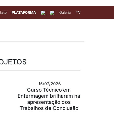
tato
PLATAFORMA
Galeria
TV
ROJETOS
15/07/2026
Curso Técnico em
Enfermagem brilharam na
apresentação dos
Trabalhos de Conclusão