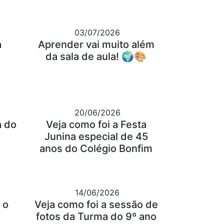
03/07/2026
a
Aprender vai muito além
da sala de aula! 🌍🎨
20/06/2026
á do
Veja como foi a Festa
Junina especial de 45
anos do Colégio Bonfim
14/06/2026
 o
Veja como foi a sessão de
fotos da Turma do 9º ano