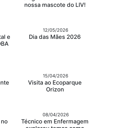
nossa mascote do LIV!
12/05/2026
al e
Dia das Mães 2026
OBA
15/04/2026
ante
Visita ao Ecoparque
Orizon
08/04/2026
 no
Técnico em Enfermagem