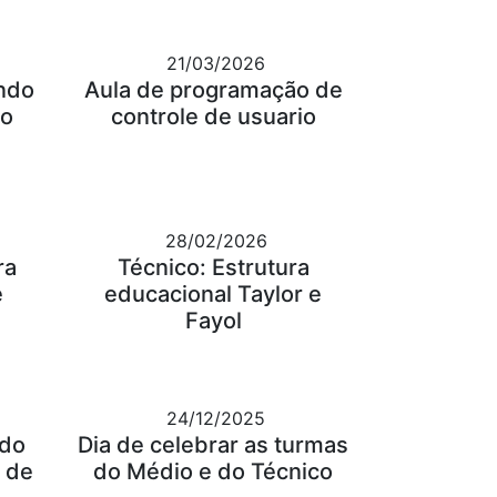
21/03/2026
ndo
Aula de programação de
 o
controle de usuario
28/02/2026
ra
Técnico: Estrutura
e
educacional Taylor e
Fayol
24/12/2025
 do
Dia de celebrar as turmas
 de
do Médio e do Técnico