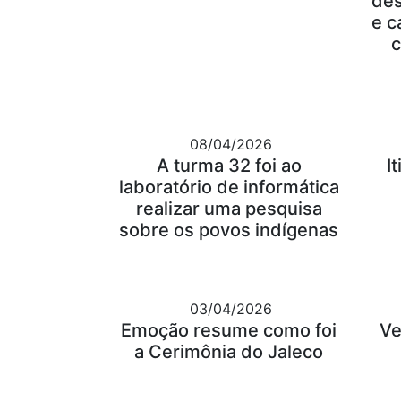
des
e c
c
08/04/2026
A turma 32 foi ao
I
laboratório de informática
realizar uma pesquisa
sobre os povos indígenas
03/04/2026
Emoção resume como foi
Ve
a Cerimônia do Jaleco