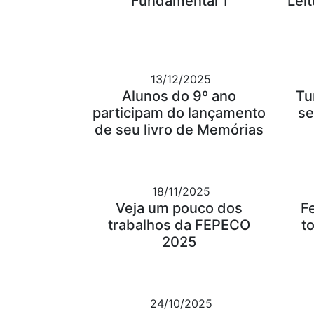
Fundamental 1
Leit
13/12/2025
Alunos do 9º ano
Tu
participam do lançamento
se
de seu livro de Memórias
18/11/2025
Veja um pouco dos
F
trabalhos da FEPECO
t
2025
24/10/2025