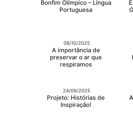
Bonfim Olímpico – Língua
E
Portuguesa
G
08/10/2025
A importância de
preservar o ar que
respiramos
24/09/2025
Projeto: Histórias de
A
Inspiração!