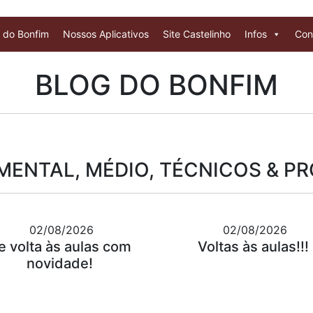
 do Bonfim
Nossos Aplicativos
Site Castelinho
Infos
Con
BLOG DO BONFIM
ENTAL, MÉDIO, TÉCNICOS & P
02/08/2026
02/08/2026
e volta às aulas com
Voltas às aulas!!!
novidade!