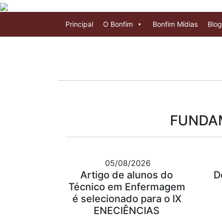
Principal
O Bonfim
Bonfim Mídias
Blog
FUNDAM
05/08/2026
Artigo de alunos do
D
Técnico em Enfermagem
é selecionado para o IX
ENECIÊNCIAS