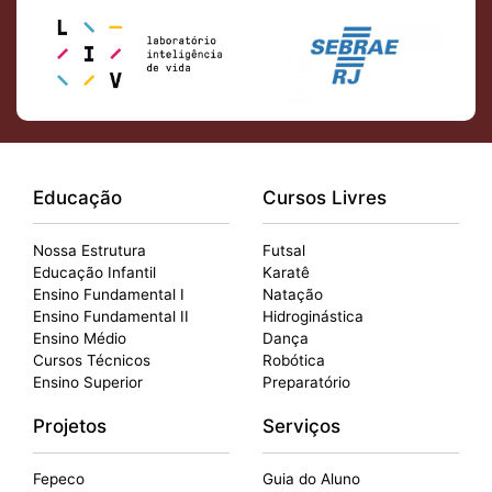
Educação
Cursos Livres
Nossa Estrutura
Futsal
Educação Infantil
Karatê
Ensino Fundamental I
Natação
Ensino Fundamental II
Hidroginástica
Ensino Médio
Dança
Cursos Técnicos
Robótica
Ensino Superior
Preparatório
Projetos
Serviços
Fepeco
Guia do Aluno