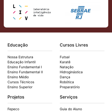
Educação
Cursos Livres
Nossa Estrutura
Futsal
Educação Infantil
Karatê
Ensino Fundamental I
Natação
Ensino Fundamental II
Hidroginástica
Ensino Médio
Dança
Cursos Técnicos
Robótica
Ensino Superior
Preparatório
Projetos
Serviços
Fepeco
Guia do Aluno