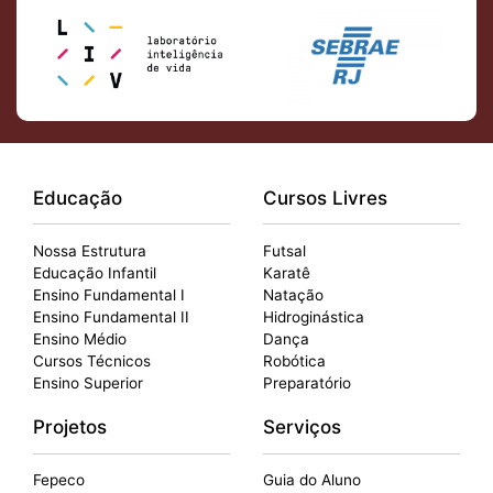
Educação
Cursos Livres
Nossa Estrutura
Futsal
Educação Infantil
Karatê
Ensino Fundamental I
Natação
Ensino Fundamental II
Hidroginástica
Ensino Médio
Dança
Cursos Técnicos
Robótica
Ensino Superior
Preparatório
Projetos
Serviços
Fepeco
Guia do Aluno