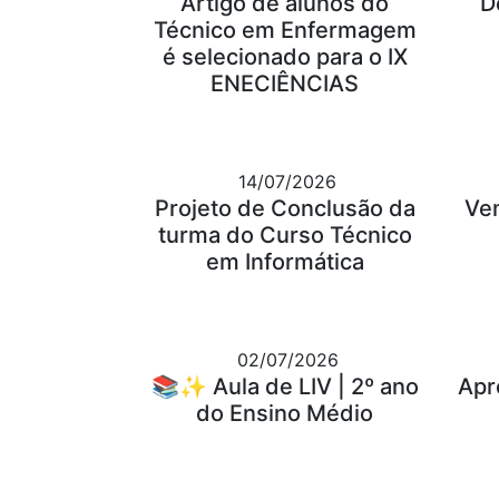
Artigo de alunos do
D
Técnico em Enfermagem
é selecionado para o IX
ENECIÊNCIAS
14/07/2026
Projeto de Conclusão da
Ve
turma do Curso Técnico
em Informática
02/07/2026
📚✨ Aula de LIV | 2º ano
Apr
do Ensino Médio