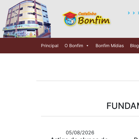
Principal
O Bonfim
Bonfim Mídias
Blog
FUNDAM
05/08/2026