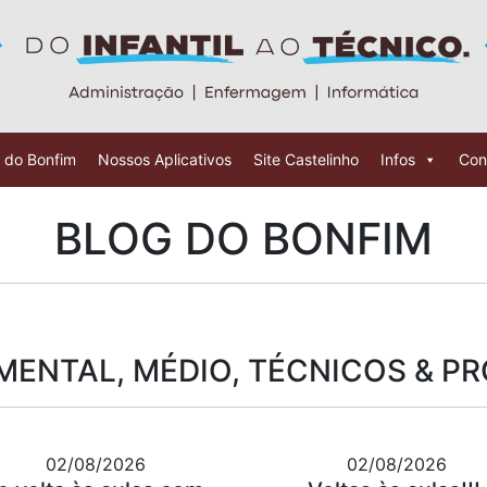
 do Bonfim
Nossos Aplicativos
Site Castelinho
Infos
Con
BLOG DO BONFIM
ENTAL, MÉDIO, TÉCNICOS & P
02/08/2026
02/08/2026