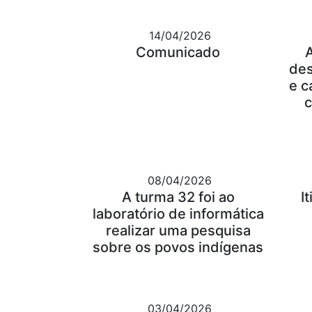
14/04/2026
Comunicado
des
e c
c
08/04/2026
A turma 32 foi ao
I
laboratório de informática
realizar uma pesquisa
sobre os povos indígenas
03/04/2026