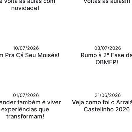
e volta às aulas com
Voltas às aulas!!!
novidade!
10/07/2026
03/07/2026
m Pra Cá Seu Moisés!
Rumo à 2ª Fase d
OBMEP!
01/07/2026
21/06/2026
ender também é viver
Veja como foi o Arrai
experiências que
Castelinho 2026
transformam!