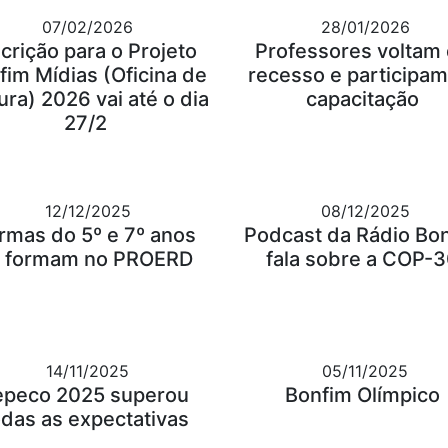
07/02/2026
28/01/2026
scrição para o Projeto
Professores voltam
fim Mídias (Oficina de
recesso e participam
ura) 2026 vai até o dia
capacitação
27/2
12/12/2025
08/12/2025
rmas do 5º e 7º anos
Podcast da Rádio Bo
 formam no PROERD
fala sobre a COP-
14/11/2025
05/11/2025
epeco 2025 superou
Bonfim Olímpico
odas as expectativas