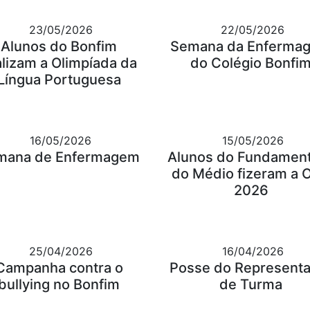
23/05/2026
22/05/2026
Alunos do Bonfim
Semana da Enferma
alizam a Olimpíada da
do Colégio Bonfi
Língua Portuguesa
16/05/2026
15/05/2026
mana de Enfermagem
Alunos do Fundament
do Médio fizeram a 
2026
25/04/2026
16/04/2026
Campanha contra o
Posse do Represent
bullying no Bonfim
de Turma