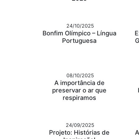
24/10/2025
Bonfim Olímpico – Língua
E
Portuguesa
G
08/10/2025
A importância de
preservar o ar que
respiramos
24/09/2025
Projeto: Histórias de
A