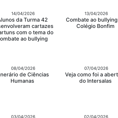
14/04/2026
13/04/2026
Alunos da Turma 42
Combate ao bullying
envolveram cartazes
Colégio Bonfim
artuns com o tema do
ombate ao bullying
08/04/2026
07/04/2026
tinerário de Ciências
Veja como foi a aber
Humanas
do Intersalas
03/04/2026
02/04/2026