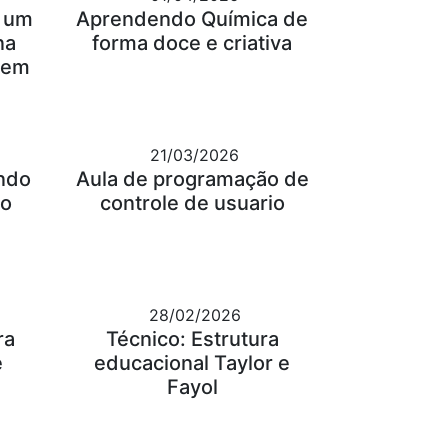
: um
Aprendendo Química de
na
forma doce e criativa
gem
21/03/2026
ndo
Aula de programação de
 o
controle de usuario
28/02/2026
ra
Técnico: Estrutura
e
educacional Taylor e
Fayol