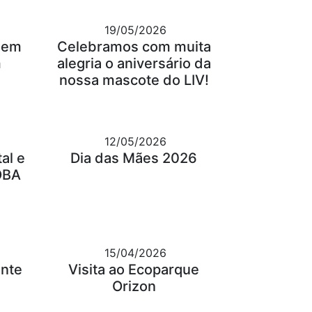
19/05/2026
gem
Celebramos com muita
m
alegria o aniversário da
nossa mascote do LIV!
12/05/2026
al e
Dia das Mães 2026
OBA
15/04/2026
ante
Visita ao Ecoparque
Orizon