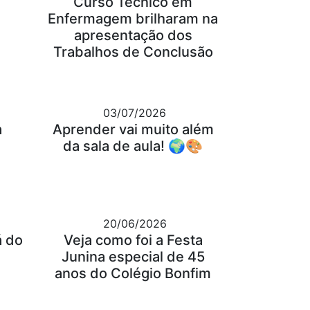
Curso Técnico em
Enfermagem brilharam na
apresentação dos
Trabalhos de Conclusão
03/07/2026
a
Aprender vai muito além
da sala de aula! 🌍🎨
20/06/2026
á do
Veja como foi a Festa
Junina especial de 45
anos do Colégio Bonfim