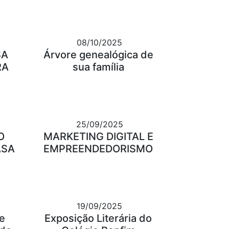
08/10/2025
SA
Árvore genealógica de
RA
sua família
25/09/2025
O
MARKETING DIGITAL E
ASA
EMPREENDEDORISMO
19/09/2025
e
Exposição Literária do