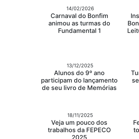
14/02/2026
Carnaval do Bonfim
In
animou as turmas do
Bon
Fundamental 1
Leit
13/12/2025
Alunos do 9º ano
Tu
participam do lançamento
se
de seu livro de Memórias
18/11/2025
Veja um pouco dos
F
trabalhos da FEPECO
t
2025