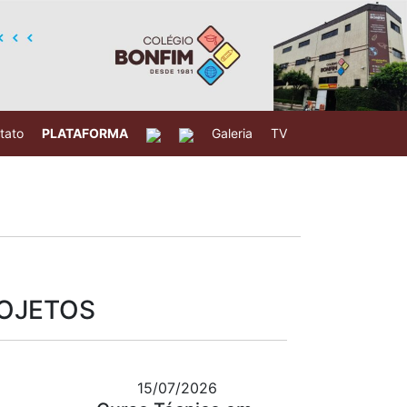
tato
PLATAFORMA
Galeria
TV
ROJETOS
15/07/2026