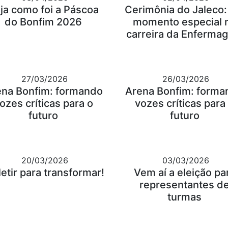
ja como foi a Páscoa
Cerimônia do Jaleco
do Bonfim 2026
momento especial 
carreira da Enferma
27/03/2026
26/03/2026
ena Bonfim: formando
Arena Bonfim: forma
ozes críticas para o
vozes críticas para
futuro
futuro
20/03/2026
03/03/2026
letir para transformar!
Vem aí a eleição pa
representantes d
turmas