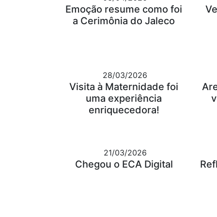
Emoção resume como foi
Ve
a Cerimônia do Jaleco
28/03/2026
Visita à Maternidade foi
Ar
uma experiência
v
enriquecedora!
21/03/2026
Chegou o ECA Digital
Ref