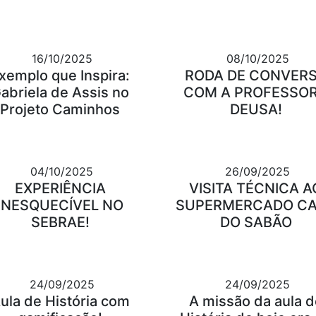
16/10/2025
08/10/2025
xemplo que Inspira:
RODA DE CONVER
abriela de Assis no
COM A PROFESSO
Projeto Caminhos
DEUSA!
04/10/2025
26/09/2025
EXPERIÊNCIA
VISITA TÉCNICA A
INESQUECÍVEL NO
SUPERMERCADO C
SEBRAE!
DO SABÃO
24/09/2025
24/09/2025
ula de História com
A missão da aula d