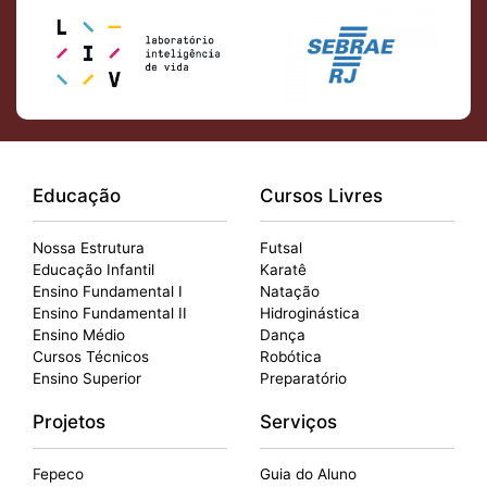
Educação
Cursos Livres
Nossa Estrutura
Futsal
Educação Infantil
Karatê
Ensino Fundamental I
Natação
Ensino Fundamental II
Hidroginástica
Ensino Médio
Dança
Cursos Técnicos
Robótica
Ensino Superior
Preparatório
Projetos
Serviços
Fepeco
Guia do Aluno