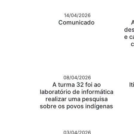
14/04/2026
Comunicado
des
e c
c
08/04/2026
A turma 32 foi ao
I
laboratório de informática
realizar uma pesquisa
sobre os povos indígenas
03/04/2026