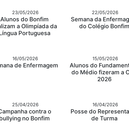
23/05/2026
22/05/2026
Alunos do Bonfim
Semana da Enferma
alizam a Olimpíada da
do Colégio Bonfi
Língua Portuguesa
16/05/2026
15/05/2026
mana de Enfermagem
Alunos do Fundament
do Médio fizeram a 
2026
25/04/2026
16/04/2026
Campanha contra o
Posse do Represent
bullying no Bonfim
de Turma