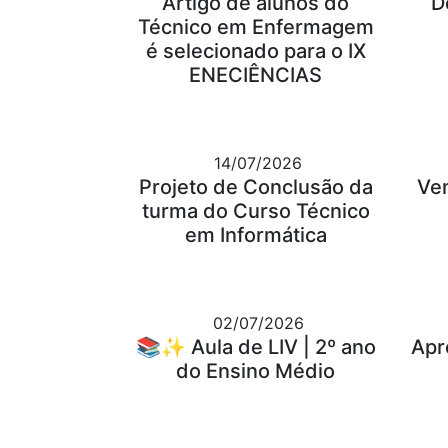
Artigo de alunos do
D
Técnico em Enfermagem
é selecionado para o IX
ENECIÊNCIAS
14/07/2026
Projeto de Conclusão da
Ve
turma do Curso Técnico
em Informática
02/07/2026
📚✨ Aula de LIV | 2º ano
Apr
do Ensino Médio