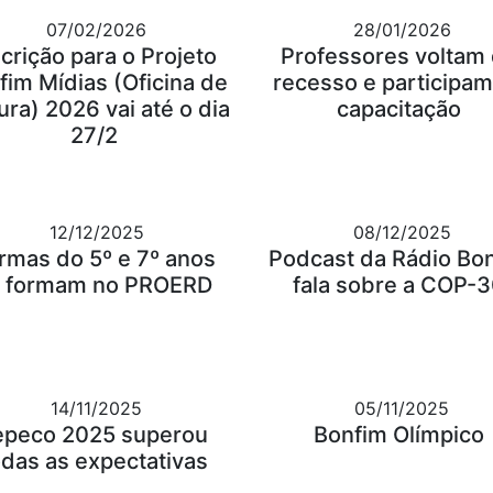
07/02/2026
28/01/2026
scrição para o Projeto
Professores voltam
fim Mídias (Oficina de
recesso e participam
ura) 2026 vai até o dia
capacitação
27/2
12/12/2025
08/12/2025
rmas do 5º e 7º anos
Podcast da Rádio Bo
 formam no PROERD
fala sobre a COP-
14/11/2025
05/11/2025
epeco 2025 superou
Bonfim Olímpico
odas as expectativas