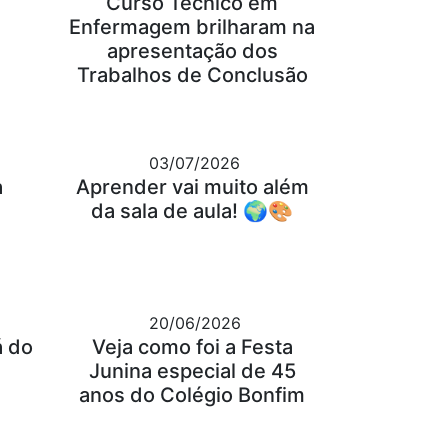
Curso Técnico em
Enfermagem brilharam na
apresentação dos
Trabalhos de Conclusão
03/07/2026
a
Aprender vai muito além
da sala de aula! 🌍🎨
20/06/2026
á do
Veja como foi a Festa
Junina especial de 45
anos do Colégio Bonfim