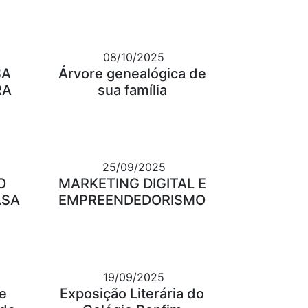
08/10/2025
SA
Árvore genealógica de
RA
sua família
25/09/2025
O
MARKETING DIGITAL E
ASA
EMPREENDEDORISMO
19/09/2025
e
Exposição Literária do