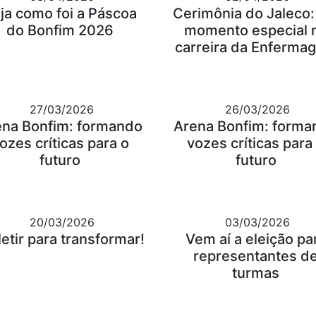
ja como foi a Páscoa
Cerimônia do Jaleco
do Bonfim 2026
momento especial 
carreira da Enferma
27/03/2026
26/03/2026
ena Bonfim: formando
Arena Bonfim: forma
ozes críticas para o
vozes críticas para
futuro
futuro
20/03/2026
03/03/2026
letir para transformar!
Vem aí a eleição pa
representantes d
turmas