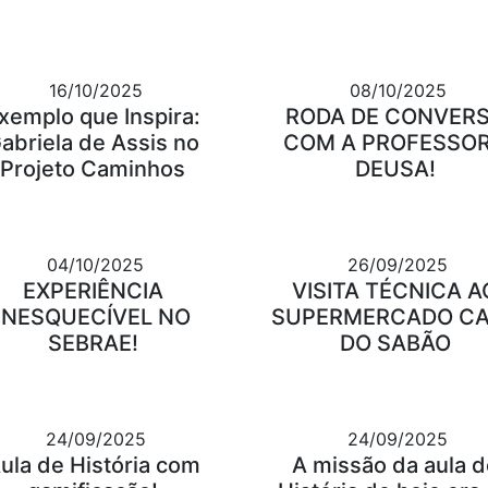
16/10/2025
08/10/2025
xemplo que Inspira:
RODA DE CONVER
abriela de Assis no
COM A PROFESSO
Projeto Caminhos
DEUSA!
04/10/2025
26/09/2025
EXPERIÊNCIA
VISITA TÉCNICA A
INESQUECÍVEL NO
SUPERMERCADO C
SEBRAE!
DO SABÃO
24/09/2025
24/09/2025
ula de História com
A missão da aula d