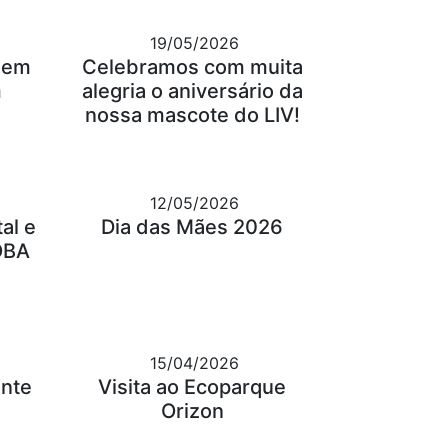
19/05/2026
gem
Celebramos com muita
m
alegria o aniversário da
nossa mascote do LIV!
12/05/2026
al e
Dia das Mães 2026
OBA
15/04/2026
ante
Visita ao Ecoparque
Orizon