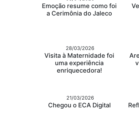
Emoção resume como foi
Ve
a Cerimônia do Jaleco
28/03/2026
Visita à Maternidade foi
Ar
uma experiência
v
enriquecedora!
21/03/2026
Chegou o ECA Digital
Ref