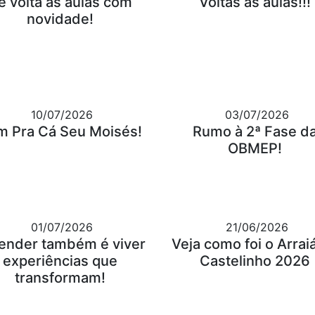
e volta às aulas com
Voltas às aulas!!!
novidade!
10/07/2026
03/07/2026
m Pra Cá Seu Moisés!
Rumo à 2ª Fase d
OBMEP!
01/07/2026
21/06/2026
ender também é viver
Veja como foi o Arrai
experiências que
Castelinho 2026
transformam!