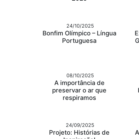
24/10/2025
Bonfim Olímpico – Língua
E
Portuguesa
G
08/10/2025
A importância de
preservar o ar que
respiramos
24/09/2025
Projeto: Histórias de
A