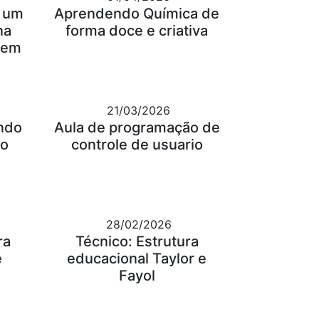
: um
Aprendendo Química de
na
forma doce e criativa
gem
21/03/2026
ndo
Aula de programação de
 o
controle de usuario
28/02/2026
ra
Técnico: Estrutura
e
educacional Taylor e
Fayol