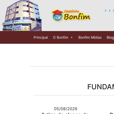
Principal
O Bonfim
Bonfim Mídias
Blog
FUNDAM
05/08/2026