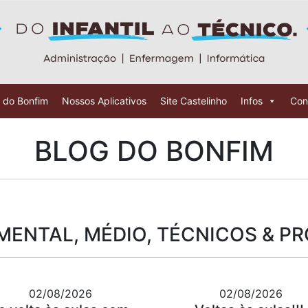
 do Bonfim
Nossos Aplicativos
Site Castelinho
Infos
Con
BLOG DO BONFIM
ENTAL, MÉDIO, TÉCNICOS & P
02/08/2026
02/08/2026