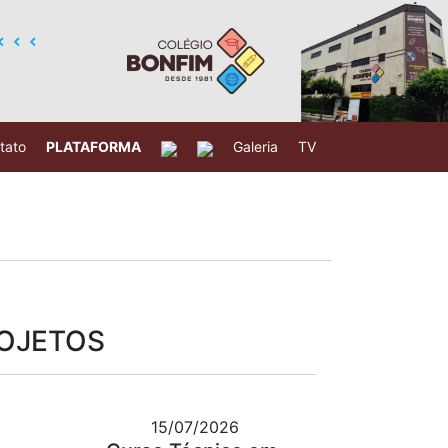
tato
PLATAFORMA
Galeria
TV
ROJETOS
15/07/2026