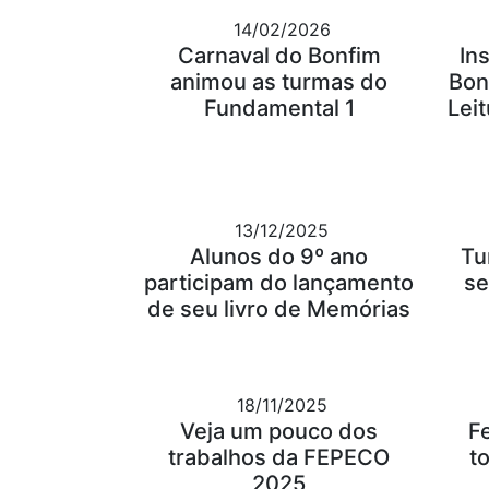
14/02/2026
Carnaval do Bonfim
In
animou as turmas do
Bon
Fundamental 1
Leit
13/12/2025
Alunos do 9º ano
Tu
participam do lançamento
se
de seu livro de Memórias
18/11/2025
Veja um pouco dos
F
trabalhos da FEPECO
t
2025