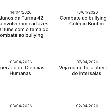
14/04/2026
13/04/2026
Alunos da Turma 42
Combate ao bullying
envolveram cartazes
Colégio Bonfim
artuns com o tema do
ombate ao bullying
08/04/2026
07/04/2026
tinerário de Ciências
Veja como foi a aber
Humanas
do Intersalas
03/04/2026
02/04/2026