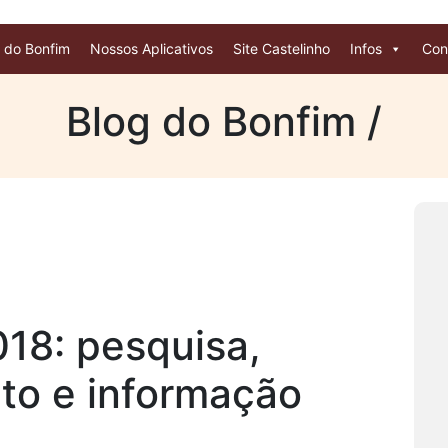
 do Bonfim
Nossos Aplicativos
Site Castelinho
Infos
Con
Blog do Bonfim /
18: pesquisa,
to e informação