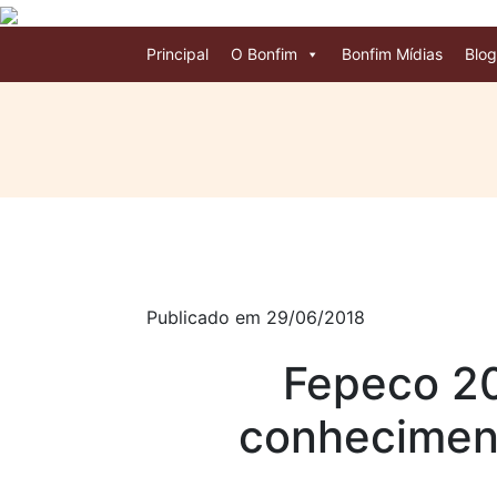
Principal
O Bonfim
Bonfim Mídias
Blog
Publicado em 29/06/2018
Fepeco 20
conhecimen