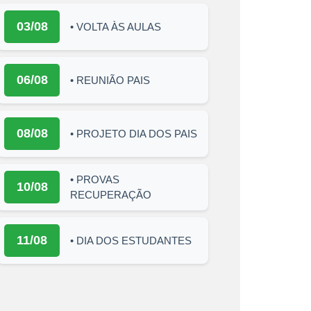
03/08
• VOLTA ÀS AULAS
06/08
• REUNIÃO PAIS
08/08
• PROJETO DIA DOS PAIS
• PROVAS
10/08
RECUPERAÇÃO
11/08
• DIA DOS ESTUDANTES