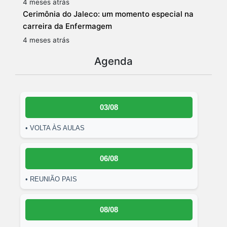
4 meses atrás
Cerimônia do Jaleco: um momento especial na
carreira da Enfermagem
4 meses atrás
Agenda
03/08
• VOLTA ÀS AULAS
06/08
• REUNIÃO PAIS
08/08