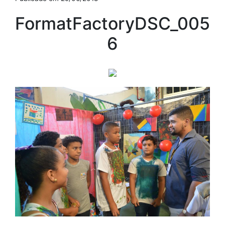
FormatFactoryDSC_005
6