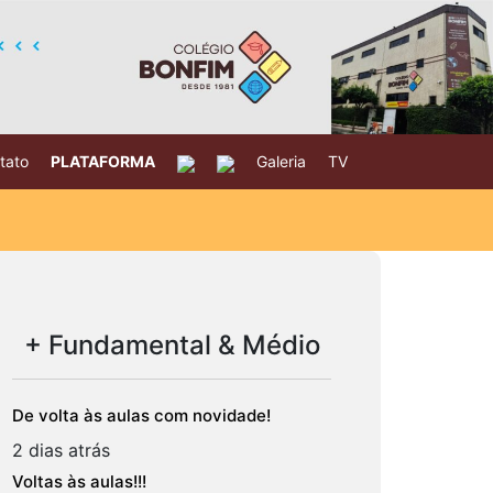
tato
PLATAFORMA
Galeria
TV
+ Fundamental & Médio
De volta às aulas com novidade!
2 dias atrás
Voltas às aulas!!!