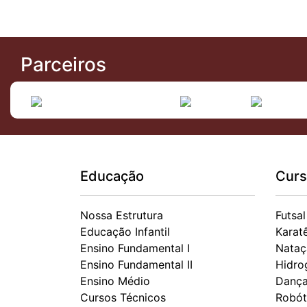
Parceiros
Educação
Curs
Nossa Estrutura
Futsal
Educação Infantil
Karat
Ensino Fundamental I
Nataç
Ensino Fundamental II
Hidro
Ensino Médio
Danç
Cursos Técnicos
Robót