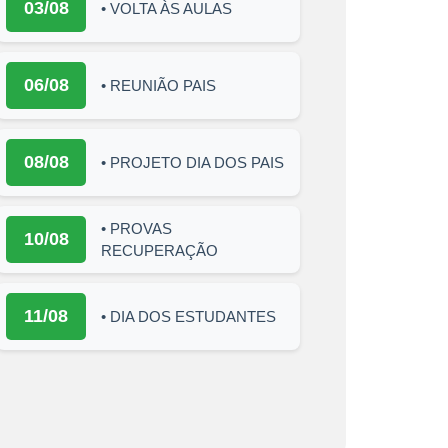
03/08
• VOLTA ÀS AULAS
06/08
• REUNIÃO PAIS
08/08
• PROJETO DIA DOS PAIS
• PROVAS
10/08
RECUPERAÇÃO
11/08
• DIA DOS ESTUDANTES