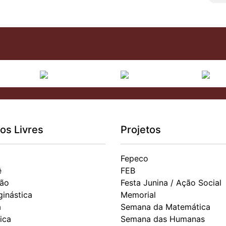
os Livres
Projetos
Fepeco
ê
FEB
ão
Festa Junina / Ação Social
ginástica
Memorial
a
Semana da Matemática
ica
Semana das Humanas