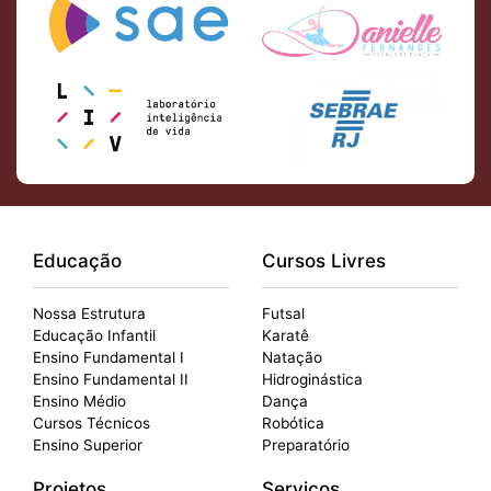
Educação
Cursos Livres
Nossa Estrutura
Futsal
Educação Infantil
Karatê
Ensino Fundamental I
Natação
Ensino Fundamental II
Hidroginástica
Ensino Médio
Dança
Cursos Técnicos
Robótica
Ensino Superior
Preparatório
Projetos
Serviços