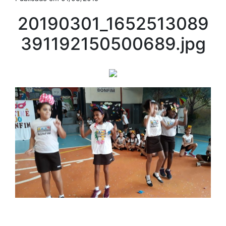
20190301_1652513089
391192150500689.jpg