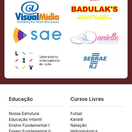
Educação
Cursos Livres
Nossa Estrutura
Futsal
Educação Infantil
Karatê
Ensino Fundamental I
Natação
Ensino Fundamental II
Hidroginástica