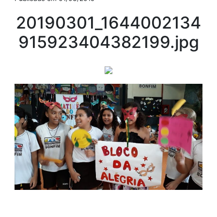
20190301_1644002134
915923404382199.jpg