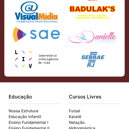
Educação
Cursos Livres
Nossa Estrutura
Futsal
Educação Infantil
Karatê
Ensino Fundamental I
Natação
Ensino Fundamental II
Hidroginástica