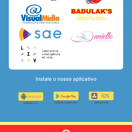
Instale o nosso aplicativo