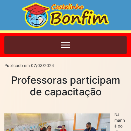
Publicado em 07/03/2024
Professoras participam
de capacitação
Na
manh
ã do