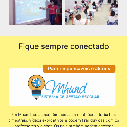
Fique sempre conectado
Em Mhund, os alunos têm acesso a conteúdos, trabalhos
bimestrais, vídeos explicativos e podem tirar dúvidas com os
professores via chat. Os pais também podem acessar