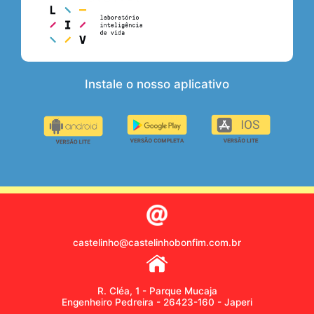
Instale o nosso aplicativo
castelinho@castelinhobonfim.com.br
R. Cléa, 1 - Parque Mucaja
Engenheiro Pedreira - 26423-160 - Japeri