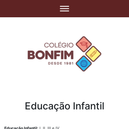
Educação Infantil
Educação Infantil:
I, II, III e IV