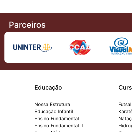
Parceiros
Educação
Curs
Nossa Estrutura
Futsal
Educação Infantil
Karat
Ensino Fundamental I
Nataç
Ensino Fundamental II
Hidro