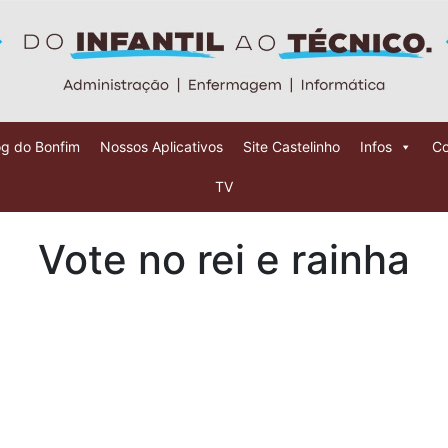
og do Bonfim
Nossos Aplicativos
Site Castelinho
Infos
Co
TV
Vote no rei e rainha