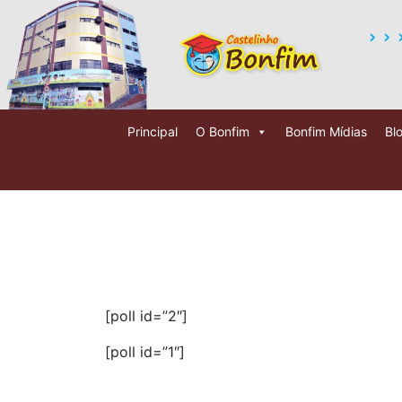
Principal
O Bonfim
Bonfim Mídias
Bl
[poll id=”2″]
[poll id=”1″]