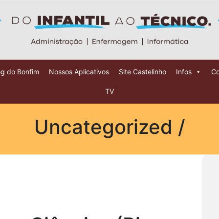
og do Bonfim
Nossos Aplicativos
Site Castelinho
Infos
Co
TV
Uncategorized /