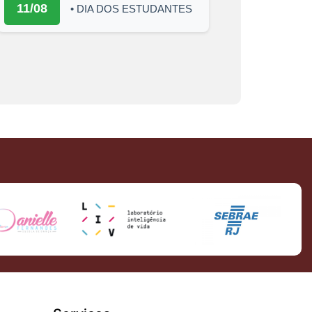
11/08
• DIA DOS ESTUDANTES