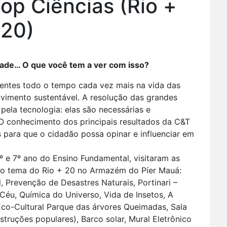
Pop Ciências (Rio +
20)
dade… O que você tem a ver com isso?
esentes todo o tempo cada vez mais na vida das
lvimento sustentável. A resolução das grandes
pela tecnologia: elas são necessárias e
 O conhecimento dos principais resultados da C&T
para que o cidadão possa opinar e influenciar em
4º e 7º ano do Ensino Fundamental, visitaram as
s ao tema do Rio + 20 no Armazém do Píer Mauá:
 Prevenção de Desastres Naturais, Portinari –
éu, Química do Universo, Vida de Insetos, A
Eco-Cultural Parque das árvores Queimadas, Sala
truções populares), Barco solar, Mural Eletrônico