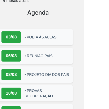
4 meses atrás
Agenda
03/08
• VOLTA ÀS AULAS
06/08
• REUNIÃO PAIS
08/08
• PROJETO DIA DOS PAIS
• PROVAS
10/08
RECUPERAÇÃO