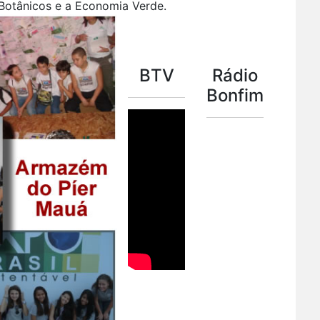
s Botânicos e a Economia Verde.
BTV
Rádio
Bonfim