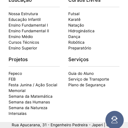
Educação
Cursos Livres
Nossa Estrutura
Futsal
Educação Infantil
Karatê
Ensino Fundamental I
Natação
Ensino Fundamental II
Hidroginástica
Ensino Médio
Dança
Cursos Técnicos
Robótica
Ensino Superior
Preparatório
Projetos
Serviços
Fepeco
Guia do Aluno
FEB
Serviço de Transporte
Festa Junina / Ação Social
Plano de Segurança
Memorial
Semana da Matemática
Semana das Humanas
Semana da Natureza
Intersalas
Rua Apucarana, 31 - Engenheiro Pedreira - Japeri | CNPJ