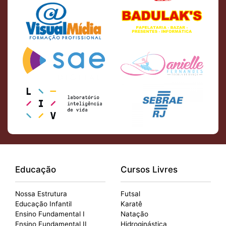
Educação
Cursos Livres
Nossa Estrutura
Futsal
Educação Infantil
Karatê
Ensino Fundamental I
Natação
Ensino Fundamental II
Hidroginástica