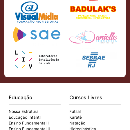
Educação
Cursos Livres
Nossa Estrutura
Futsal
Educação Infantil
Karatê
Ensino Fundamental I
Natação
Ensino Fundamental II
Hidroginástica